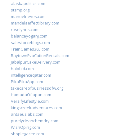
alaskapolitics.com
stsmp.org
manoelneves.com
mandelaeffectlibrary.com
roselynns.com
balanceyoganj.com
salesforceblogs.com
TrainGames365.com
BaytownEvaCationRentals.com
JabalpurCakeDelivery.com
halobjd.com
intelligenceqatar.com
PikaPikaApp.com
takecareofbusinessdfw.org
HamadaOfJapan.com
VersifyLifestyle.com
kingscreekadventures.com
antaeuslabs.com
purelycleanchemdry.com
WishOping.com
shoplegacee.com