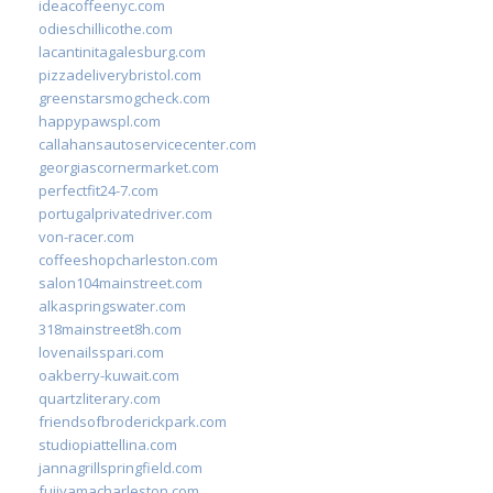
ideacoffeenyc.com
odieschillicothe.com
lacantinitagalesburg.com
pizzadeliverybristol.com
greenstarsmogcheck.com
happypawspl.com
callahansautoservicecenter.com
georgiascornermarket.com
perfectfit24-7.com
portugalprivatedriver.com
von-racer.com
coffeeshopcharleston.com
salon104mainstreet.com
alkaspringswater.com
318mainstreet8h.com
lovenailsspari.com
oakberry-kuwait.com
quartzliterary.com
friendsofbroderickpark.com
studiopiattellina.com
jannagrillspringfield.com
fujiyamacharleston.com