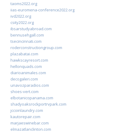
taoms2022.org
iias-euromena-conference2022.org
ivd2022.org
csity2022.org
ibsarstudyabroad.com
bennusehgall.com
tsecincinnati.com
roderconstructiongroup.com
plazabatai.com
hawkscayresort.com
hellonquads.com
diarioanimales.com
decogaleri.com
unavozparadios.com
shoes-vert.com
elbotanicopanama.com
shadyoaksrockportrvpark.com
jccoinlaundry.com
kautorepair.com
marjaeswinebar.com
elmazatlanclinton.com