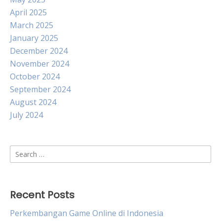
April 2025
March 2025
January 2025
December 2024
November 2024
October 2024
September 2024
August 2024
July 2024
Search
for:
Recent Posts
Perkembangan Game Online di Indonesia