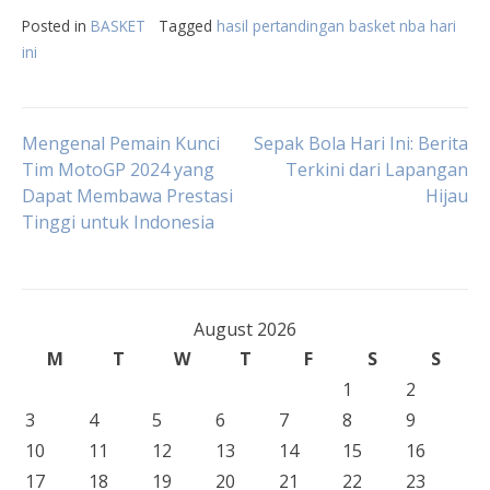
Posted in
BASKET
Tagged
hasil pertandingan basket nba hari
ini
Post
Mengenal Pemain Kunci
Sepak Bola Hari Ini: Berita
Tim MotoGP 2024 yang
Terkini dari Lapangan
Dapat Membawa Prestasi
Hijau
navigation
Tinggi untuk Indonesia
August 2026
M
T
W
T
F
S
S
1
2
3
4
5
6
7
8
9
10
11
12
13
14
15
16
17
18
19
20
21
22
23