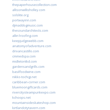
thepaperhousecollection.com
allisonwillisholley.com
solslite.org
portwayinn.com
djmaddogmusic.com
thesoundarchitects.com
allin1roofing.com
keepjudgewebb.com
anatomyofadventure.com
drivancastillo.com
cmmedspa.com
midletontkd.com
gardensandgrills.com
basilfoodwine.com
nikko-tochigi.net
caribbean-corner.com
bluemoongiftcards.com
rivercitysteampunkexpo.com
kchoops.net
mountainsideskateshop.com
kirtlandcitytavern.com