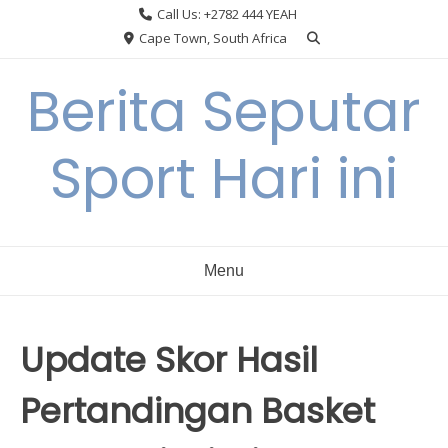
Skip
Call Us: +2782 444 YEAH
to
Cape Town, South Africa
content
Berita Seputar
Sport Hari ini
Menu
Update Skor Hasil
Pertandingan Basket