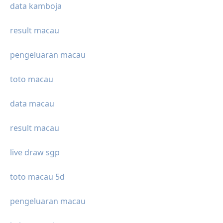
data kamboja
result macau
pengeluaran macau
toto macau
data macau
result macau
live draw sgp
toto macau 5d
pengeluaran macau