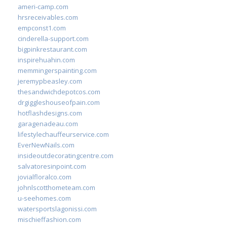
ameri-camp.com
hrsreceivables.com
empconst1.com
cinderella-support.com
bigpinkrestaurant.com
inspirehuahin.com
memmingerspainting.com
jeremypbeasley.com
thesandwichdepotcos.com
drgiggleshouseofpain.com
hotflashdesigns.com
garagenadeau.com
lifestylechauffeurservice.com
EverNewNails.com
insideoutdecoratingcentre.com
salvatoresinpoint.com
jovialfloralco.com
johnlscotthometeam.com
u-seehomes.com
watersportslagonissi.com
mischieffashion.com