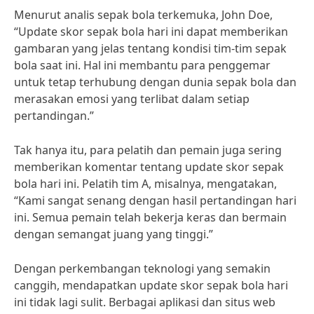
Menurut analis sepak bola terkemuka, John Doe,
“Update skor sepak bola hari ini dapat memberikan
gambaran yang jelas tentang kondisi tim-tim sepak
bola saat ini. Hal ini membantu para penggemar
untuk tetap terhubung dengan dunia sepak bola dan
merasakan emosi yang terlibat dalam setiap
pertandingan.”
Tak hanya itu, para pelatih dan pemain juga sering
memberikan komentar tentang update skor sepak
bola hari ini. Pelatih tim A, misalnya, mengatakan,
“Kami sangat senang dengan hasil pertandingan hari
ini. Semua pemain telah bekerja keras dan bermain
dengan semangat juang yang tinggi.”
Dengan perkembangan teknologi yang semakin
canggih, mendapatkan update skor sepak bola hari
ini tidak lagi sulit. Berbagai aplikasi dan situs web