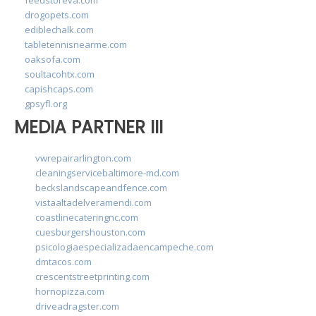
drogopets.com
ediblechalk.com
tabletennisnearme.com
oaksofa.com
soultacohtx.com
capishcaps.com
gpsyfl.org
MEDIA PARTNER III
vwrepairarlington.com
cleaningservicebaltimore-md.com
beckslandscapeandfence.com
vistaaltadelveramendi.com
coastlinecateringnc.com
cuesburgershouston.com
psicologiaespecializadaencampeche.com
dmtacos.com
crescentstreetprinting.com
hornopizza.com
driveadragster.com