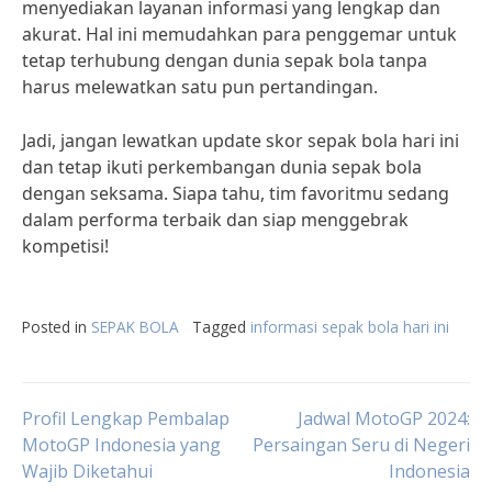
menyediakan layanan informasi yang lengkap dan
akurat. Hal ini memudahkan para penggemar untuk
tetap terhubung dengan dunia sepak bola tanpa
harus melewatkan satu pun pertandingan.
Jadi, jangan lewatkan update skor sepak bola hari ini
dan tetap ikuti perkembangan dunia sepak bola
dengan seksama. Siapa tahu, tim favoritmu sedang
dalam performa terbaik dan siap menggebrak
kompetisi!
Posted in
SEPAK BOLA
Tagged
informasi sepak bola hari ini
Post
Profil Lengkap Pembalap
Jadwal MotoGP 2024:
MotoGP Indonesia yang
Persaingan Seru di Negeri
Wajib Diketahui
Indonesia
navigation