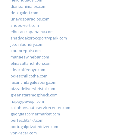
diarioanimales.com
decogaleri.com
unavozparadios.com
shoes-vert.com
elbotanicopanama.com
shadyoaksrockportrvpark.com
jccoinlaundry.com
kautorepair.com
marjaeswinebar.com
elmazatlanclinton.com
ideacoffeenyc.com
odieschillicothe.com
lacantinitagalesburg.com
pizzadeliverybristol.com
greenstarsmogcheck.com
happypawspl.com
callahansautoservicecenter.com
georgiascornermarket.com
perfectfit24-7.com
portugalprivatedriver.com
von-racer.com