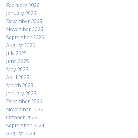
February 2026
January 2026
December 2025
November 2025
September 2025
August 2025
July 2025
June 2025
May 2025
April 2025
March 2025
January 2025
December 2024
November 2024
October 2024
September 2024
August 2024