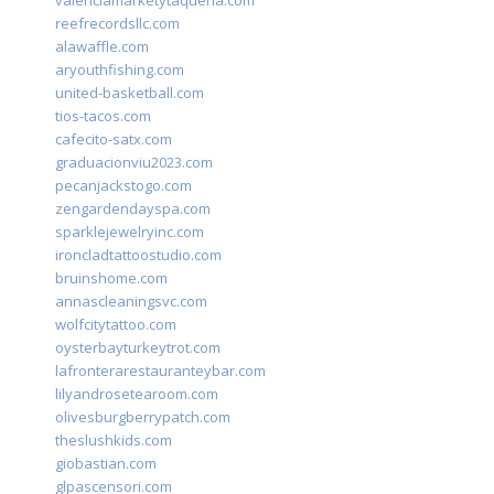
valenciamarketytaqueria.com
reefrecordsllc.com
alawaffle.com
aryouthfishing.com
united-basketball.com
tios-tacos.com
cafecito-satx.com
graduacionviu2023.com
pecanjackstogo.com
zengardendayspa.com
sparklejewelryinc.com
ironcladtattoostudio.com
bruinshome.com
annascleaningsvc.com
wolfcitytattoo.com
oysterbayturkeytrot.com
lafronterarestauranteybar.com
lilyandrosetearoom.com
olivesburgberrypatch.com
theslushkids.com
giobastian.com
glpascensori.com