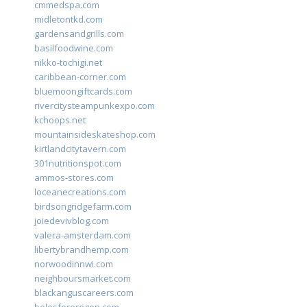
cmmedspa.com
midletontkd.com
gardensandgrills.com
basilfoodwine.com
nikko-tochigi.net
caribbean-corner.com
bluemoongiftcards.com
rivercitysteampunkexpo.com
kchoops.net
mountainsideskateshop.com
kirtlandcitytavern.com
301nutritionspot.com
ammos-stores.com
loceanecreations.com
birdsongridgefarm.com
joiedevivblog.com
valera-amsterdam.com
libertybrandhemp.com
norwoodinnwi.com
neighboursmarket.com
blackanguscareers.com