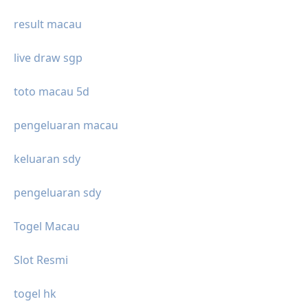
result macau
live draw sgp
toto macau 5d
pengeluaran macau
keluaran sdy
pengeluaran sdy
Togel Macau
Slot Resmi
togel hk