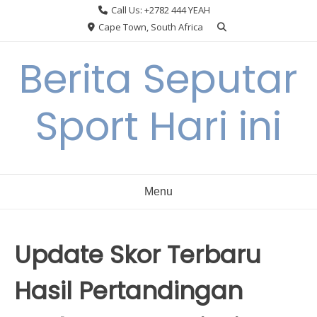
Skip
Call Us: +2782 444 YEAH
to
Cape Town, South Africa
content
Berita Seputar
Sport Hari ini
Menu
Update Skor Terbaru
Hasil Pertandingan