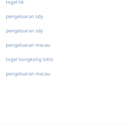
togel hk
pengeluaran sdy
pengeluaran sdy
pengeluaran macau
togel hongkong lotto
pengeluaran macau