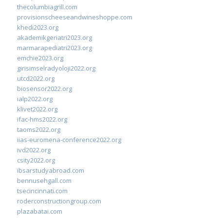
thecolumbiagrill.com
provisionscheeseandwineshoppe.com
khedi2023.org
akademikgeriatri2023.org
marmarapediatri2023.org
emchie2023.org
girisimselradyoloji2022.org
utcd2022.org
biosensor2022.org
ialp2022.org
klivet2022.org
ifac-hms2022.org
taoms2022.org
iias-euromena-conference2022.org
ivd2022.org
csity2022.org
ibsarstudyabroad.com
bennusehgall.com
tsecincinnati.com
roderconstructiongroup.com
plazabatai.com