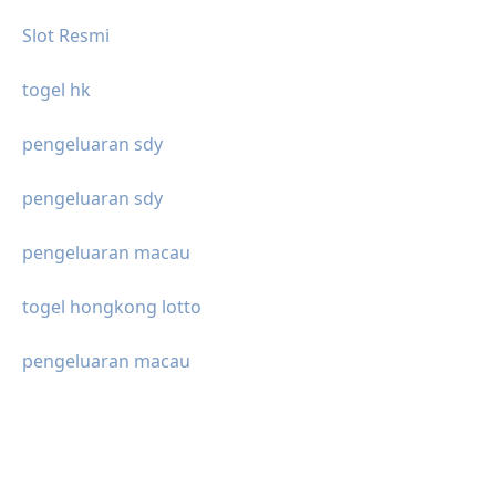
Slot Resmi
togel hk
pengeluaran sdy
pengeluaran sdy
pengeluaran macau
togel hongkong lotto
pengeluaran macau