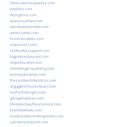
rebeccatorresjewelry.com
jmpbliss.com
drjorgerico.com
queensushipa.com
wendyweimerdds.com
ameri-camp.com
hrsreceivables.com
empconst1.com
cinderella-support.com
bigpinkrestaurant.com
inspirehuahin.com
memmingerspainting.com
jeremypbeasley.com
thesandwichdepotcos.com
drgiggleshouseofpain.com
hotflashdesigns.com
garagenadeau.com
lifestylechauffeurservice.com
EverNewNails.com
insideoutdecoratingcentre.com
salvatoresinpoint.com