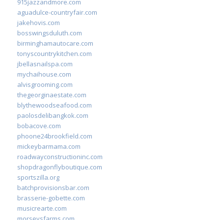
915jazzandmore.com
aguadulce-countryfair.com
jakehovis.com
bosswingsduluth.com
birminghamautocare.com
tonyscountrykitchen.com
jbellasnailspa.com
mychaihouse.com
alvisgrooming.com
thegeorginaestate.com
blythewoodseafood.com
paolosdelibangkok.com
bobacove.com
phoone24brookfield.com
mickeybarmama.com
roadwayconstructioninc.com
shopdragonflyboutique.com
sportszilla.org
batchprovisionsbar.com
brasserie-gobette.com
musicrearte.com
morseysfarms.com