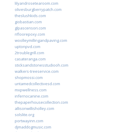
lilyandrosetearoom.com
olivesburgberrypatch.com
theslushkids.com
giobastian.com
glpascensori.com
rifloorepoxy.com
woolleymillingandpaving.com
uptonpvd.com
2troublegrill.com
casateranga.com
sticksandstonesstudiooh.com
walkers-treeservice.com
shopmossi.com
untamedcollectivesd.com
mxpwellness.com
infernocanine.com
thepaperhousecollection.com
allisonwillisholley.com
solslite.org
portwayinn.com
djmaddogmusic.com