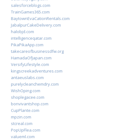
salesforceblogs.com
TrainGames365.com
BaytownEvaCationRentals.com
JabalpurCakeDelivery.com
halobjd.com
intelligenceqatar.com
PikaPikaApp.com
takecareofbusinessdfw.org
HamadaOfJapan.com
VersifyLifestyle.com
kingscreekadventures.com
antaeuslabs.com
purelycleanchemdry.com
WishOping.com
shoplegacee.com
bonvivantshop.com
CupPlante.com
mpzin.com
stcreal.com
PopUpFlea.com
valueml.com