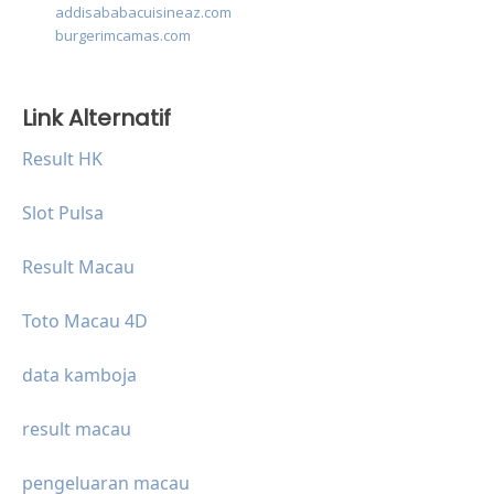
addisababacuisineaz.com
burgerimcamas.com
Link Alternatif
Result HK
Slot Pulsa
Result Macau
Toto Macau 4D
data kamboja
result macau
pengeluaran macau