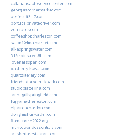
callahansautoservicecenter.com
georgiascornermarket.com
perfectfit24-7.com
portugalprivatedriver.com
von-racer.com
coffeeshopcharleston.com
salon104mainstreet.com
alkaspringswater.com
318mainstreet8h.com
lovenailsspari.com
oakberry-kuwait.com
quartzliterary.com
friendsofbroderickpark.com
studiopiattellina.com
jannagrillspringfield.com
fujiyamacharleston.com
elpatronchardon.com
donglaishun-order.com
fiamc-rome2022.org
mariceworldessentials.com
lafisheriarestaurant.com