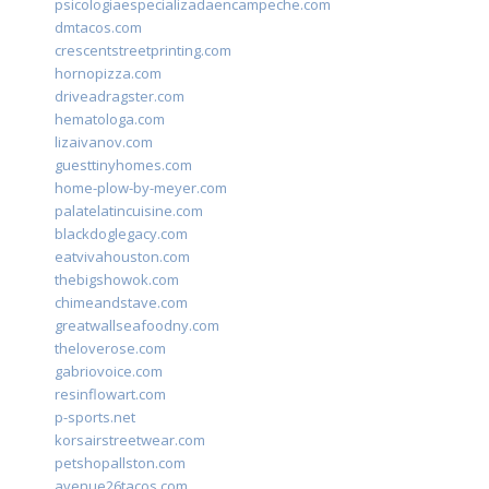
psicologiaespecializadaencampeche.com
dmtacos.com
crescentstreetprinting.com
hornopizza.com
driveadragster.com
hematologa.com
lizaivanov.com
guesttinyhomes.com
home-plow-by-meyer.com
palatelatincuisine.com
blackdoglegacy.com
eatvivahouston.com
thebigshowok.com
chimeandstave.com
greatwallseafoodny.com
theloverose.com
gabriovoice.com
resinflowart.com
p-sports.net
korsairstreetwear.com
petshopallston.com
avenue26tacos.com