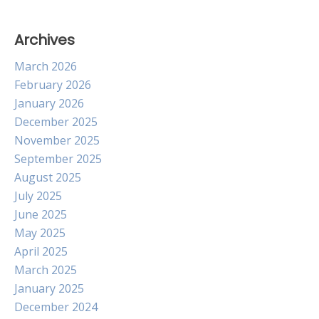
Archives
March 2026
February 2026
January 2026
December 2025
November 2025
September 2025
August 2025
July 2025
June 2025
May 2025
April 2025
March 2025
January 2025
December 2024