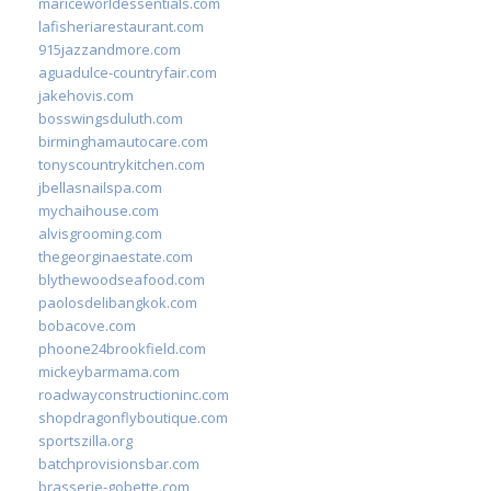
mariceworldessentials.com
lafisheriarestaurant.com
915jazzandmore.com
aguadulce-countryfair.com
jakehovis.com
bosswingsduluth.com
birminghamautocare.com
tonyscountrykitchen.com
jbellasnailspa.com
mychaihouse.com
alvisgrooming.com
thegeorginaestate.com
blythewoodseafood.com
paolosdelibangkok.com
bobacove.com
phoone24brookfield.com
mickeybarmama.com
roadwayconstructioninc.com
shopdragonflyboutique.com
sportszilla.org
batchprovisionsbar.com
brasserie-gobette.com