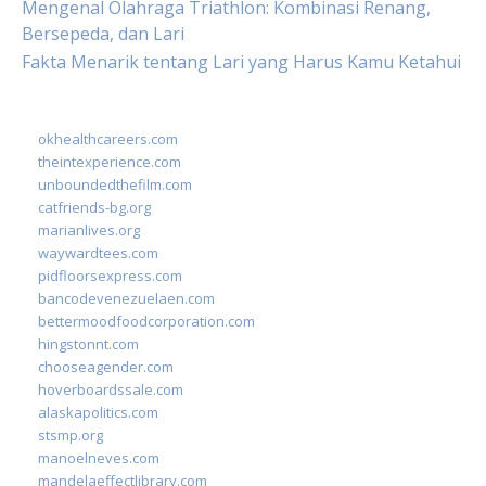
Mengenal Olahraga Triathlon: Kombinasi Renang,
Bersepeda, dan Lari
Fakta Menarik tentang Lari yang Harus Kamu Ketahui
okhealthcareers.com
theintexperience.com
unboundedthefilm.com
catfriends-bg.org
marianlives.org
waywardtees.com
pidfloorsexpress.com
bancodevenezuelaen.com
bettermoodfoodcorporation.com
hingstonnt.com
chooseagender.com
hoverboardssale.com
alaskapolitics.com
stsmp.org
manoelneves.com
mandelaeffectlibrary.com