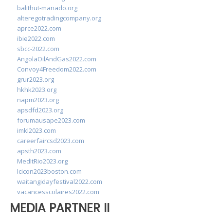
balithut-manado.org
alteregotradingcompany.org
aprce2022.com
ibie2022.com
sbcc-2022.com
AngolaOilAndGas2022.com
Convoy4Freedom2022.com
grur2023.org
hkhk2023.org
napm2023.org
apsdfd2023.org
forumausape2023.com
imkl2023.com
careerfaircsd2023.com
apsth2023.com
MedItRio2023.org
lcicon2023boston.com
waitangidayfestival2022.com
vacancesscolaires2022.com
MEDIA PARTNER II