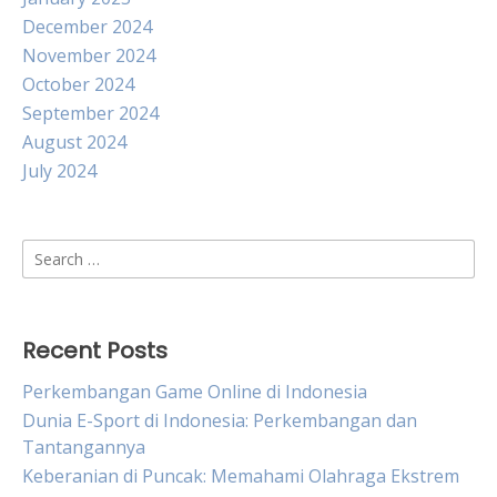
December 2024
November 2024
October 2024
September 2024
August 2024
July 2024
Search
for:
Recent Posts
Perkembangan Game Online di Indonesia
Dunia E-Sport di Indonesia: Perkembangan dan
Tantangannya
Keberanian di Puncak: Memahami Olahraga Ekstrem