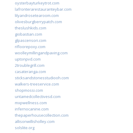
oysterbayturkeytrot.com
lafronterarestauranteybar.com
lilyandrosetearoom.com
olivesburgberrypatch.com
theslushkids.com
giobastian.com
glpascensori.com
rifloorepoxy.com
woolleymillingandpaving.com
uptonpvd.com
2troublegrill.com
casateranga.com
sticksandstonesstudiooh.com
walkers-treeservice.com
shopmossi.com
untamedcollectivesd.com
mxpwellness.com
infernocanine.com
thepaperhousecollection.com
allisonwillisholley.com
solslite.org