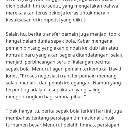
oleh pelatih tim tersebut, yang mengatakan bahwa
mereka akan terus bekerja keras untuk meraih
kesuksesan di kompetisi yang diikuti.
Selain itu, berita transfer pemain juga menjadi topik
hangat dalam dunia sepak bola. Kabar mengenai
pemain bintang yang akan pindah ke klub lain atau
kontrak baru yang akan segera ditandatangani selalu
menjadi perbincangan seru di kalangan pecinta
sepak bola. Menurut agen pemain terkemuka, David
Jones, “Proses negosiasi transfer pemain memang
selalu menarik dan penuh ketegangan. Namun yang
terpenting adalah kesepakatan yang saling
menguntungkan bagi semua pihak.”
Tidak hanya itu, berita sepak bola terkini hari ini juga
membahas tentang persiapan tim nasional untuk
turnamen besar. Menurut pelatih timnas, persiapan