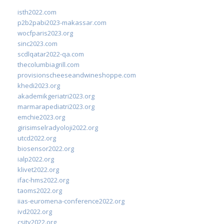
isth2022.com
p2b2pabi2023-makassar.com
wocfparis2023.org
sinc2023.com
scdlqatar2022-qa.com
thecolumbiagrill.com
provisionscheeseandwineshoppe.com
khedi2023.org
akademikgeriatri2023.org
marmarapediatri2023.org
emchie2023.org
girisimselradyoloji2022.org
utcd2022.org
biosensor2022.org
ialp2022.org
klivet2022.org
ifac-hms2022.org
taoms2022.org
iias-euromena-conference2022.org
ivd2022.org
csity2022.org