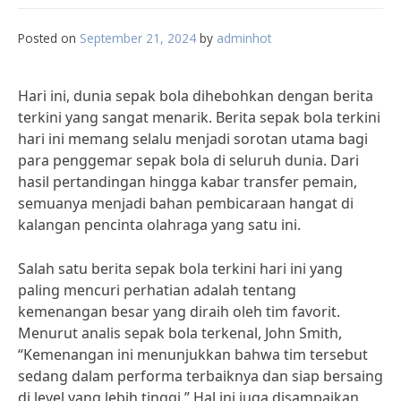
Posted on
September 21, 2024
by
adminhot
Hari ini, dunia sepak bola dihebohkan dengan berita
terkini yang sangat menarik. Berita sepak bola terkini
hari ini memang selalu menjadi sorotan utama bagi
para penggemar sepak bola di seluruh dunia. Dari
hasil pertandingan hingga kabar transfer pemain,
semuanya menjadi bahan pembicaraan hangat di
kalangan pencinta olahraga yang satu ini.
Salah satu berita sepak bola terkini hari ini yang
paling mencuri perhatian adalah tentang
kemenangan besar yang diraih oleh tim favorit.
Menurut analis sepak bola terkenal, John Smith,
“Kemenangan ini menunjukkan bahwa tim tersebut
sedang dalam performa terbaiknya dan siap bersaing
di level yang lebih tinggi.” Hal ini juga disampaikan