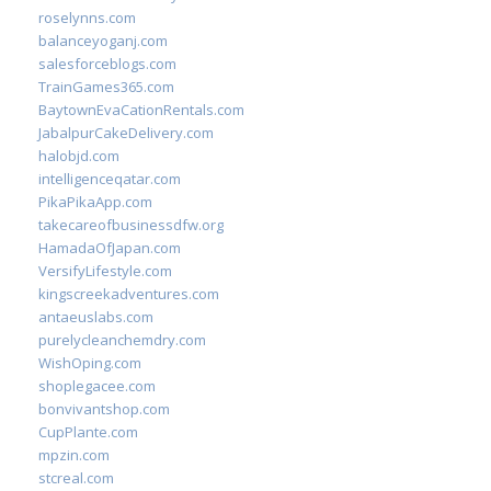
roselynns.com
balanceyoganj.com
salesforceblogs.com
TrainGames365.com
BaytownEvaCationRentals.com
JabalpurCakeDelivery.com
halobjd.com
intelligenceqatar.com
PikaPikaApp.com
takecareofbusinessdfw.org
HamadaOfJapan.com
VersifyLifestyle.com
kingscreekadventures.com
antaeuslabs.com
purelycleanchemdry.com
WishOping.com
shoplegacee.com
bonvivantshop.com
CupPlante.com
mpzin.com
stcreal.com