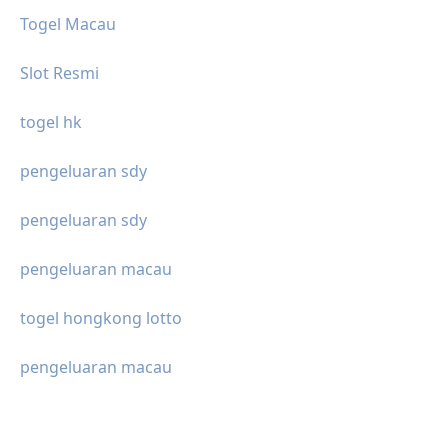
Togel Macau
Slot Resmi
togel hk
pengeluaran sdy
pengeluaran sdy
pengeluaran macau
togel hongkong lotto
pengeluaran macau