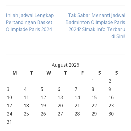
Post
Inilah Jadwal Lengkap
Tak Sabar Menanti Jadwal
Pertandingan Basket
Badminton Olimpiade Paris
Olimpiade Paris 2024
2024? Simak Info Terbaru
navigation
di Sini!
August 2026
M
T
W
T
F
S
S
1
2
3
4
5
6
7
8
9
10
11
12
13
14
15
16
17
18
19
20
21
22
23
24
25
26
27
28
29
30
31