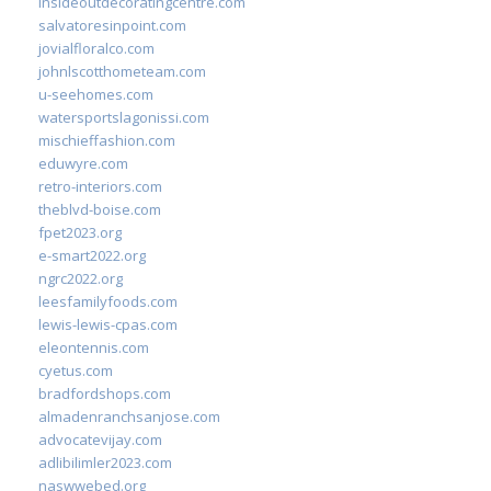
insideoutdecoratingcentre.com
salvatoresinpoint.com
jovialfloralco.com
johnlscotthometeam.com
u-seehomes.com
watersportslagonissi.com
mischieffashion.com
eduwyre.com
retro-interiors.com
theblvd-boise.com
fpet2023.org
e-smart2022.org
ngrc2022.org
leesfamilyfoods.com
lewis-lewis-cpas.com
eleontennis.com
cyetus.com
bradfordshops.com
almadenranchsanjose.com
advocatevijay.com
adlibilimler2023.com
naswwebed.org