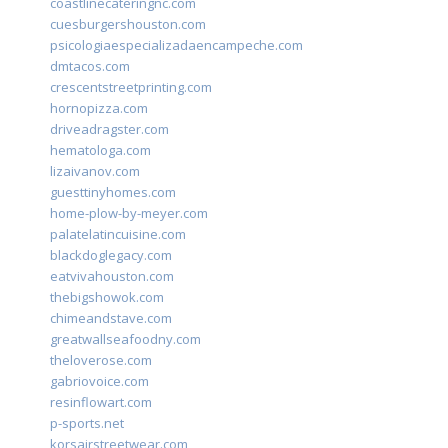
coastlinecateringnc.com
cuesburgershouston.com
psicologiaespecializadaencampeche.com
dmtacos.com
crescentstreetprinting.com
hornopizza.com
driveadragster.com
hematologa.com
lizaivanov.com
guesttinyhomes.com
home-plow-by-meyer.com
palatelatincuisine.com
blackdoglegacy.com
eatvivahouston.com
thebigshowok.com
chimeandstave.com
greatwallseafoodny.com
theloverose.com
gabriovoice.com
resinflowart.com
p-sports.net
korsairstreetwear.com