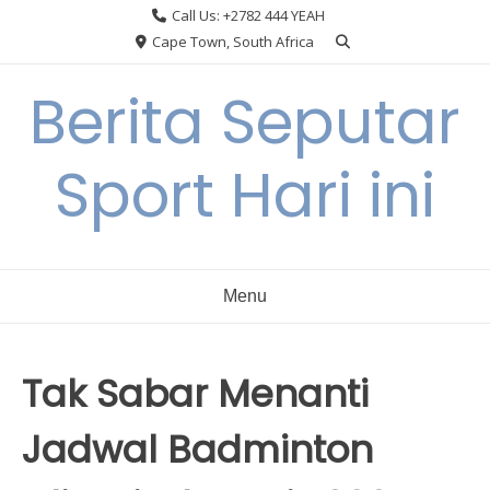
Skip
Call Us: +2782 444 YEAH
to
Cape Town, South Africa
content
Berita Seputar
Sport Hari ini
Menu
Tak Sabar Menanti
Jadwal Badminton