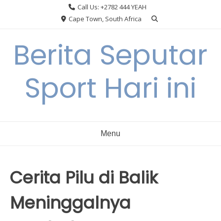
Skip
Call Us: +2782 444 YEAH
to
Cape Town, South Africa
content
Berita Seputar
Sport Hari ini
Menu
Cerita Pilu di Balik
Meninggalnya