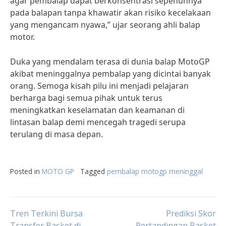
agar pembalap dapat berkonsentrasi sepenuhnya
pada balapan tanpa khawatir akan risiko kecelakaan
yang mengancam nyawa,” ujar seorang ahli balap
motor.
Duka yang mendalam terasa di dunia balap MotoGP
akibat meninggalnya pembalap yang dicintai banyak
orang. Semoga kisah pilu ini menjadi pelajaran
berharga bagi semua pihak untuk terus
meningkatkan keselamatan dan keamanan di
lintasan balap demi mencegah tragedi serupa
terulang di masa depan.
Posted in
MOTO GP
Tagged
pembalap motogp meninggal
Post
Tren Terkini Bursa
Prediksi Skor
Transfer Basket di
Pertandingan Basket