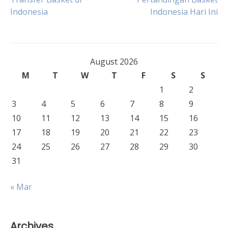
Indonesia
Indonesia Hari Ini
navigation
August 2026
M
T
W
T
F
S
S
1
2
3
4
5
6
7
8
9
10
11
12
13
14
15
16
17
18
19
20
21
22
23
24
25
26
27
28
29
30
31
« Mar
Archives