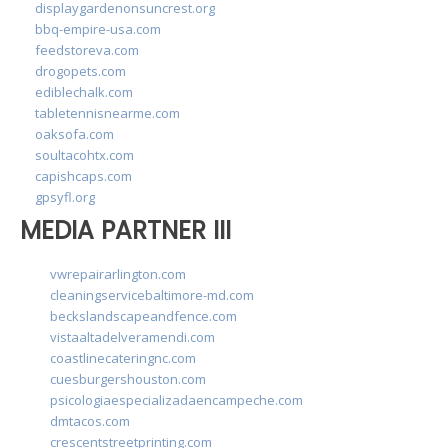
displaygardenonsuncrest.org
bbq-empire-usa.com
feedstoreva.com
drogopets.com
ediblechalk.com
tabletennisnearme.com
oaksofa.com
soultacohtx.com
capishcaps.com
gpsyfl.org
MEDIA PARTNER III
vwrepairarlington.com
cleaningservicebaltimore-md.com
beckslandscapeandfence.com
vistaaltadelveramendi.com
coastlinecateringnc.com
cuesburgershouston.com
psicologiaespecializadaencampeche.com
dmtacos.com
crescentstreetprinting.com