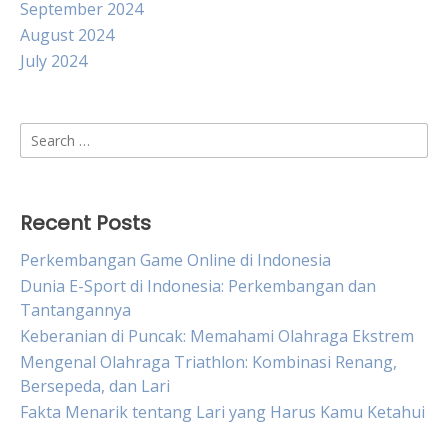
September 2024
August 2024
July 2024
Search
for:
Recent Posts
Perkembangan Game Online di Indonesia
Dunia E-Sport di Indonesia: Perkembangan dan
Tantangannya
Keberanian di Puncak: Memahami Olahraga Ekstrem
Mengenal Olahraga Triathlon: Kombinasi Renang,
Bersepeda, dan Lari
Fakta Menarik tentang Lari yang Harus Kamu Ketahui