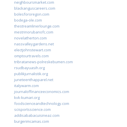
neighboursmarket.com
blackanguscareers.com
bolesfororegon.com
bodega-ole.com
thestreamlinerlounge.com
mestrinorubanofc.com
novelatherton.com
nassvalleygardens.net
electjohnstewart.com
omptourtravels.com
tribratanews-polreskebumen.com
rsudbayuasih.org
publikjurnalistik.org
juneteenthapparel.net
italywarm.com
journaloffinanceeconomics.com
kvk-kumari.org
foodscienceandtechnology.com
scisportsscience.com
addisababacuisineaz.com
burgerimcamas.com