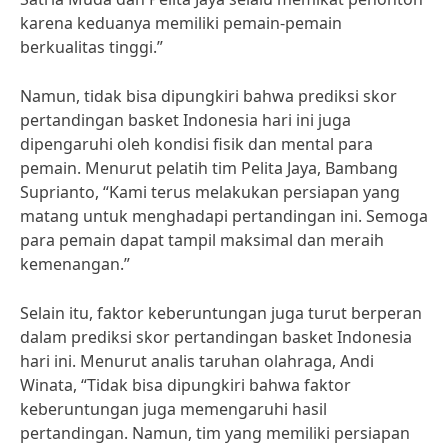
karena keduanya memiliki pemain-pemain
berkualitas tinggi.”
Namun, tidak bisa dipungkiri bahwa prediksi skor
pertandingan basket Indonesia hari ini juga
dipengaruhi oleh kondisi fisik dan mental para
pemain. Menurut pelatih tim Pelita Jaya, Bambang
Suprianto, “Kami terus melakukan persiapan yang
matang untuk menghadapi pertandingan ini. Semoga
para pemain dapat tampil maksimal dan meraih
kemenangan.”
Selain itu, faktor keberuntungan juga turut berperan
dalam prediksi skor pertandingan basket Indonesia
hari ini. Menurut analis taruhan olahraga, Andi
Winata, “Tidak bisa dipungkiri bahwa faktor
keberuntungan juga memengaruhi hasil
pertandingan. Namun, tim yang memiliki persiapan