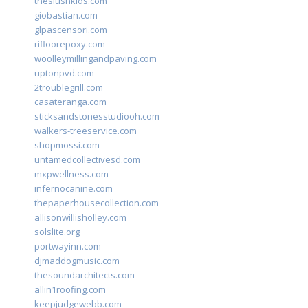
theslushkids.com
giobastian.com
glpascensori.com
rifloorepoxy.com
woolleymillingandpaving.com
uptonpvd.com
2troublegrill.com
casateranga.com
sticksandstonesstudiooh.com
walkers-treeservice.com
shopmossi.com
untamedcollectivesd.com
mxpwellness.com
infernocanine.com
thepaperhousecollection.com
allisonwillisholley.com
solslite.org
portwayinn.com
djmaddogmusic.com
thesoundarchitects.com
allin1roofing.com
keepjudgewebb.com