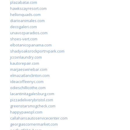
plazabatai.com
hawkscayresort.com
hellonquads.com
diarioanimales.com
decogaleri.com
unavozparadios.com
shoes-vert.com
elbotanicopanama.com
shadyoaksrockportrvpark.com
jccoinlaundry.com
kautorepair.com
marjaeswinebar.com
elmazatlanclinton.com
ideacoffeenyc.com
odieschillicothe.com
lacantinitagalesburg.com
pizzadeliverybristol.com
greenstarsmogcheck.com
happypawspl.com
callahansautoservicecenter.com
georgiascornermarket.com