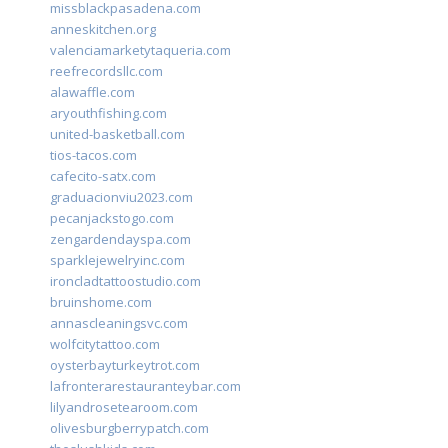
missblackpasadena.com
anneskitchen.org
valenciamarketytaqueria.com
reefrecordsllc.com
alawaffle.com
aryouthfishing.com
united-basketball.com
tios-tacos.com
cafecito-satx.com
graduacionviu2023.com
pecanjackstogo.com
zengardendayspa.com
sparklejewelryinc.com
ironcladtattoostudio.com
bruinshome.com
annascleaningsvc.com
wolfcitytattoo.com
oysterbayturkeytrot.com
lafronterarestauranteybar.com
lilyandrosetearoom.com
olivesburgberrypatch.com