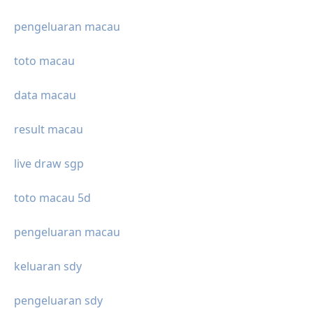
pengeluaran macau
toto macau
data macau
result macau
live draw sgp
toto macau 5d
pengeluaran macau
keluaran sdy
pengeluaran sdy