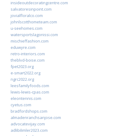
insideoutdecoratingcentre.com
salvatoresinpoint.com
jovialfloralco.com
johnlscotthometeam.com
u-seehomes.com
watersportslagonissi.com
mischieffashion.com
eduwyre.com
retro-interiors.com
theblvd-boise.com
fpet2023.org
e-smart2022.org
ngrc2022.org
leesfamilyfoods.com
lewis-lewis-cpas.com
eleontennis.com
cyetus.com
bradfordshops.com
almadenranchsanjose.com
advocatevijay.com
adlibilimler2023.com