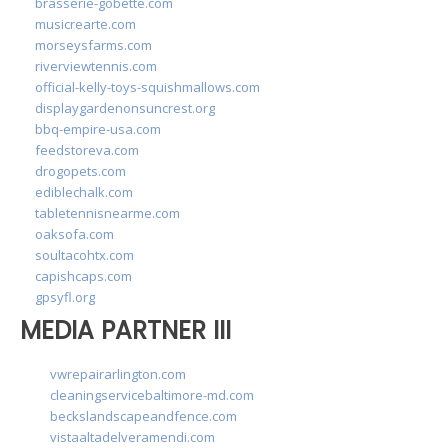
brasserie-gobette.com
musicrearte.com
morseysfarms.com
riverviewtennis.com
official-kelly-toys-squishmallows.com
displaygardenonsuncrest.org
bbq-empire-usa.com
feedstoreva.com
drogopets.com
ediblechalk.com
tabletennisnearme.com
oaksofa.com
soultacohtx.com
capishcaps.com
gpsyfl.org
MEDIA PARTNER III
vwrepairarlington.com
cleaningservicebaltimore-md.com
beckslandscapeandfence.com
vistaaltadelveramendi.com