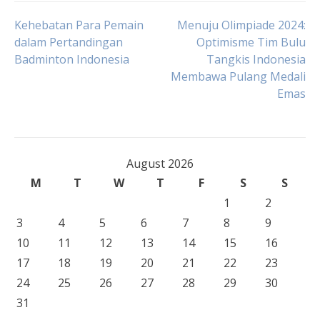
Post
Kehebatan Para Pemain
Menuju Olimpiade 2024:
dalam Pertandingan
Optimisme Tim Bulu
Badminton Indonesia
Tangkis Indonesia
navigation
Membawa Pulang Medali
Emas
August 2026
M
T
W
T
F
S
S
1
2
3
4
5
6
7
8
9
10
11
12
13
14
15
16
17
18
19
20
21
22
23
24
25
26
27
28
29
30
31