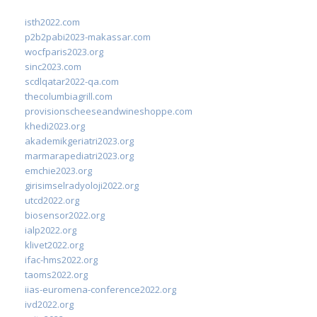
isth2022.com
p2b2pabi2023-makassar.com
wocfparis2023.org
sinc2023.com
scdlqatar2022-qa.com
thecolumbiagrill.com
provisionscheeseandwineshoppe.com
khedi2023.org
akademikgeriatri2023.org
marmarapediatri2023.org
emchie2023.org
girisimselradyoloji2022.org
utcd2022.org
biosensor2022.org
ialp2022.org
klivet2022.org
ifac-hms2022.org
taoms2022.org
iias-euromena-conference2022.org
ivd2022.org