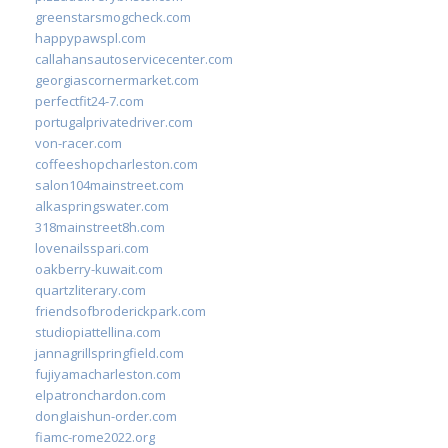
greenstarsmogcheck.com
happypawspl.com
callahansautoservicecenter.com
georgiascornermarket.com
perfectfit24-7.com
portugalprivatedriver.com
von-racer.com
coffeeshopcharleston.com
salon104mainstreet.com
alkaspringswater.com
318mainstreet8h.com
lovenailsspari.com
oakberry-kuwait.com
quartzliterary.com
friendsofbroderickpark.com
studiopiattellina.com
jannagrillspringfield.com
fujiyamacharleston.com
elpatronchardon.com
donglaishun-order.com
fiamc-rome2022.org