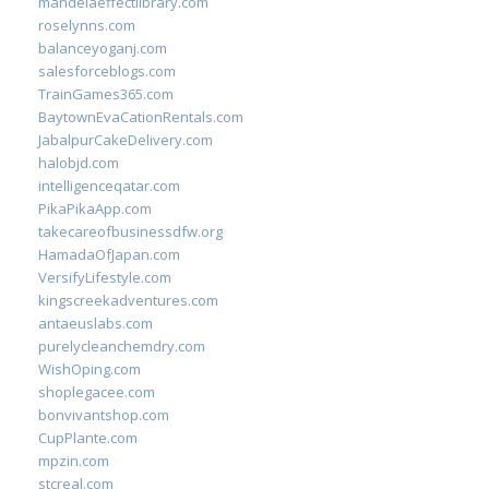
mandelaeffectlibrary.com
roselynns.com
balanceyoganj.com
salesforceblogs.com
TrainGames365.com
BaytownEvaCationRentals.com
JabalpurCakeDelivery.com
halobjd.com
intelligenceqatar.com
PikaPikaApp.com
takecareofbusinessdfw.org
HamadaOfJapan.com
VersifyLifestyle.com
kingscreekadventures.com
antaeuslabs.com
purelycleanchemdry.com
WishOping.com
shoplegacee.com
bonvivantshop.com
CupPlante.com
mpzin.com
stcreal.com