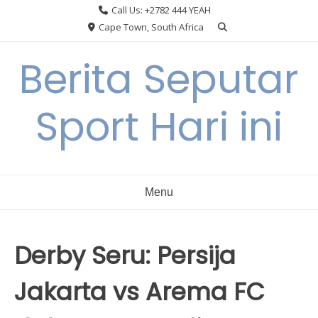
Skip
Call Us: +2782 444 YEAH
to
Cape Town, South Africa
content
Berita Seputar
Sport Hari ini
Menu
Derby Seru: Persija
Jakarta vs Arema FC