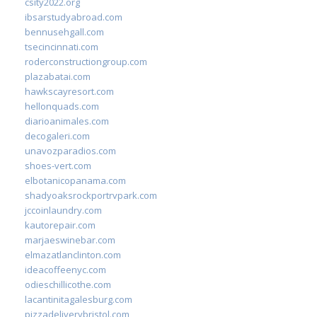
csity2022.org
ibsarstudyabroad.com
bennusehgall.com
tsecincinnati.com
roderconstructiongroup.com
plazabatai.com
hawkscayresort.com
hellonquads.com
diarioanimales.com
decogaleri.com
unavozparadios.com
shoes-vert.com
elbotanicopanama.com
shadyoaksrockportrvpark.com
jccoinlaundry.com
kautorepair.com
marjaeswinebar.com
elmazatlanclinton.com
ideacoffeenyc.com
odieschillicothe.com
lacantinitagalesburg.com
pizzadeliverybristol.com