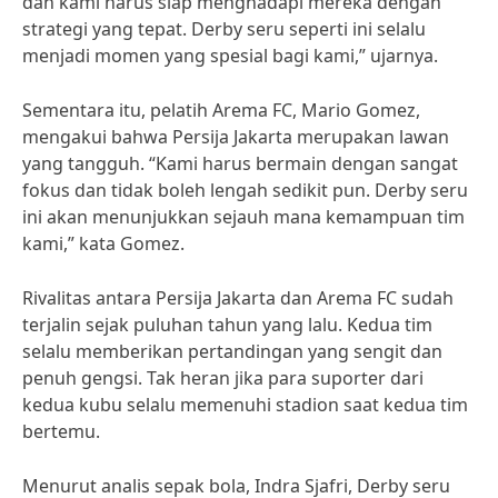
dan kami harus siap menghadapi mereka dengan
strategi yang tepat. Derby seru seperti ini selalu
menjadi momen yang spesial bagi kami,” ujarnya.
Sementara itu, pelatih Arema FC, Mario Gomez,
mengakui bahwa Persija Jakarta merupakan lawan
yang tangguh. “Kami harus bermain dengan sangat
fokus dan tidak boleh lengah sedikit pun. Derby seru
ini akan menunjukkan sejauh mana kemampuan tim
kami,” kata Gomez.
Rivalitas antara Persija Jakarta dan Arema FC sudah
terjalin sejak puluhan tahun yang lalu. Kedua tim
selalu memberikan pertandingan yang sengit dan
penuh gengsi. Tak heran jika para suporter dari
kedua kubu selalu memenuhi stadion saat kedua tim
bertemu.
Menurut analis sepak bola, Indra Sjafri, Derby seru