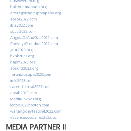
naswwebed.org
balithut-manado.org
alteregotradingcompany.org
aprce2022.com
ibie2022.com
sbcc-2022.com
AngolaOilAndGas2022.com
Convoy4Freedom2022.com
grur2023.org
hkhk2023.org
napm2023.org
apsdfd2023.org
forumausape2023.com
imkl2023.com
careerfaircsd2023.com
apsth2023.com
MedItRio2023.org
lcicon2023boston.com
waitangidayfestival2022.com
vacancesscolaires2022.com
MEDIA PARTNER II