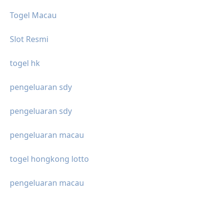
Togel Macau
Slot Resmi
togel hk
pengeluaran sdy
pengeluaran sdy
pengeluaran macau
togel hongkong lotto
pengeluaran macau