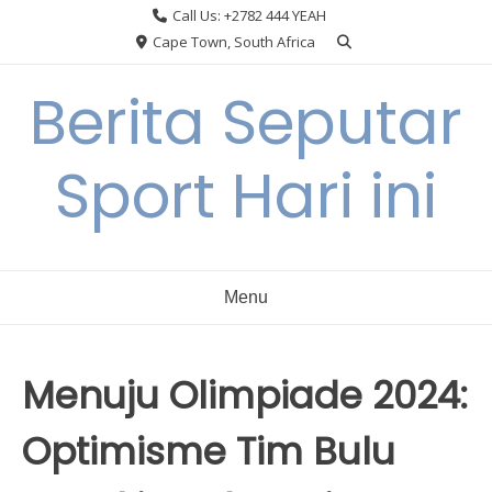
Skip
Call Us: +2782 444 YEAH
to
Cape Town, South Africa
content
Berita Seputar
Sport Hari ini
Menu
Menuju Olimpiade 2024:
Optimisme Tim Bulu