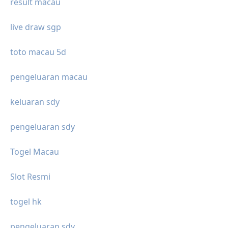
result macau
live draw sgp
toto macau 5d
pengeluaran macau
keluaran sdy
pengeluaran sdy
Togel Macau
Slot Resmi
togel hk
pengeluaran sdy