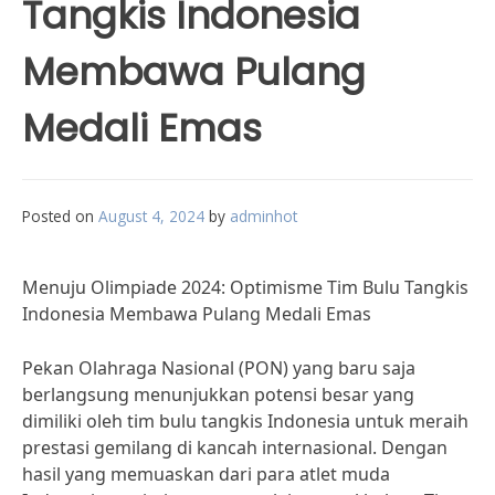
Tangkis Indonesia
Membawa Pulang
Medali Emas
Posted on
August 4, 2024
by
adminhot
Menuju Olimpiade 2024: Optimisme Tim Bulu Tangkis
Indonesia Membawa Pulang Medali Emas
Pekan Olahraga Nasional (PON) yang baru saja
berlangsung menunjukkan potensi besar yang
dimiliki oleh tim bulu tangkis Indonesia untuk meraih
prestasi gemilang di kancah internasional. Dengan
hasil yang memuaskan dari para atlet muda