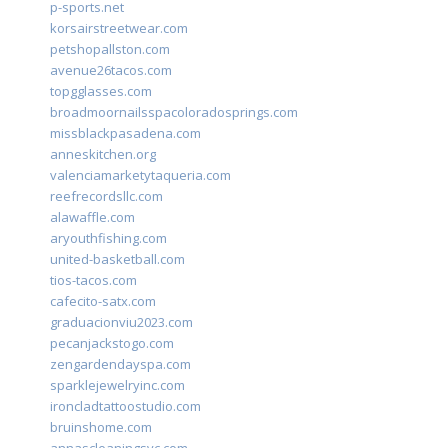
p-sports.net
korsairstreetwear.com
petshopallston.com
avenue26tacos.com
topgglasses.com
broadmoornailsspacoloradosprings.com
missblackpasadena.com
anneskitchen.org
valenciamarketytaqueria.com
reefrecordsllc.com
alawaffle.com
aryouthfishing.com
united-basketball.com
tios-tacos.com
cafecito-satx.com
graduacionviu2023.com
pecanjackstogo.com
zengardendayspa.com
sparklejewelryinc.com
ironcladtattoostudio.com
bruinshome.com