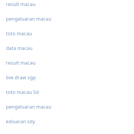
result macau
pengeluaran macau
toto macau
data macau
result macau
live draw sgp
toto macau 5d
pengeluaran macau
keluaran sdy