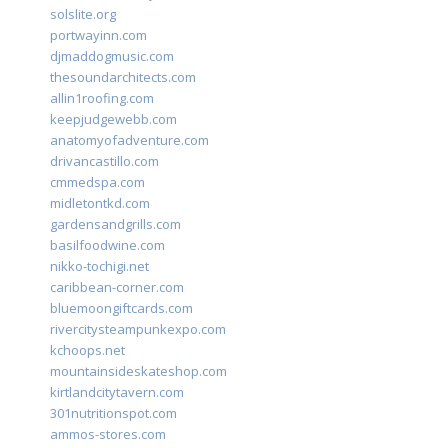
solslite.org
portwayinn.com
djmaddogmusic.com
thesoundarchitects.com
allin1roofing.com
keepjudgewebb.com
anatomyofadventure.com
drivancastillo.com
cmmedspa.com
midletontkd.com
gardensandgrills.com
basilfoodwine.com
nikko-tochigi.net
caribbean-corner.com
bluemoongiftcards.com
rivercitysteampunkexpo.com
kchoops.net
mountainsideskateshop.com
kirtlandcitytavern.com
301nutritionspot.com
ammos-stores.com