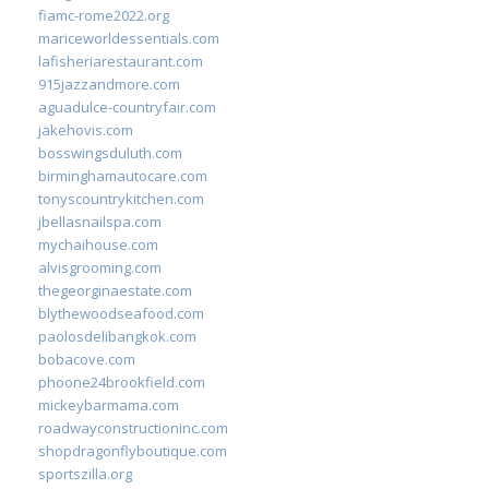
fiamc-rome2022.org
mariceworldessentials.com
lafisheriarestaurant.com
915jazzandmore.com
aguadulce-countryfair.com
jakehovis.com
bosswingsduluth.com
birminghamautocare.com
tonyscountrykitchen.com
jbellasnailspa.com
mychaihouse.com
alvisgrooming.com
thegeorginaestate.com
blythewoodseafood.com
paolosdelibangkok.com
bobacove.com
phoone24brookfield.com
mickeybarmama.com
roadwayconstructioninc.com
shopdragonflyboutique.com
sportszilla.org