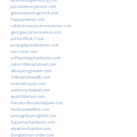
pizzadeliverybristol.com
greenstarsmogcheck.com
happypawspl.com
callahansautoservicecenter.com
georgiascornermarket.com
perfectfit24-7.com
portugalprivatedriver.com
von-racer.com
coffeeshopcharleston.com
salon104mainstreet.com
alkaspringswater.com
318mainstreet8h.com
lovenailsspari.com
oakberry-kuwait.com
quartzliterary.com
friendsofbroderickpark.com
studiopiattellina.com
jannagrillspringfield.com
fujiyamacharleston.com
elpatronchardon.com
donglaishun-order.com