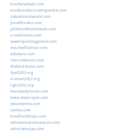
EverNewNails.com
insideoutdecoratingcentre.com
salvatoresinpoint.com
jovialfloralco.com
johnlscotthometeam.com
u-seehomes.com
watersportslagonissi.com
mischieffashion.com
eduwyre.com
retro-interiors.com
theblvd-boise.com
fpet2023.org
e-smart2022.org
ngrc2022.org
leesfamilyfoods.com
lewis-lewis-cpas.com
eleontennis.com
cyetus.com
bradfordshops.com
almadenranchsanjose.com
advocatevijay.com