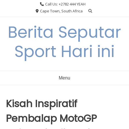
Skip
Call Us: +2782 444 YEAH
to
Cape Town, South Africa
content
Berita Seputar
Sport Hari ini
Menu
Kisah Inspiratif
Pembalap MotoGP