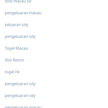
toto macau 5d
pengeluaran macau
keluaran sdy
pengeluaran sdy
Togel Macau
Slot Resmi
togel hk
pengeluaran sdy
pengeluaran sdy
pengeluaran macau