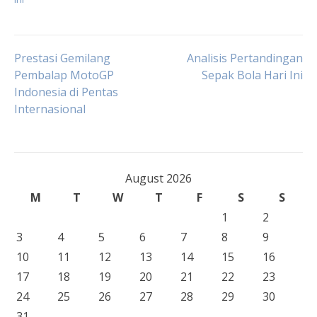
Post
Prestasi Gemilang
Analisis Pertandingan
Pembalap MotoGP
Sepak Bola Hari Ini
Indonesia di Pentas
navigation
Internasional
August 2026
M
T
W
T
F
S
S
1
2
3
4
5
6
7
8
9
10
11
12
13
14
15
16
17
18
19
20
21
22
23
24
25
26
27
28
29
30
31