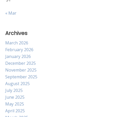
« Mar
Archives
March 2026
February 2026
January 2026
December 2025
November 2025
September 2025
August 2025
July 2025
June 2025
May 2025
April 2025