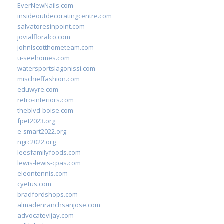
EverNewNails.com
insideoutdecoratingcentre.com
salvatoresinpoint.com
jovialfloralco.com
johnlscotthometeam.com
u-seehomes.com
watersportslagonissi.com
mischieffashion.com
eduwyre.com
retro-interiors.com
theblvd-boise.com
fpet2023.org
e-smart2022.org
ngrc2022.org
leesfamilyfoods.com
lewis-lewis-cpas.com
eleontennis.com
cyetus.com
bradfordshops.com
almadenranchsanjose.com
advocatevijay.com