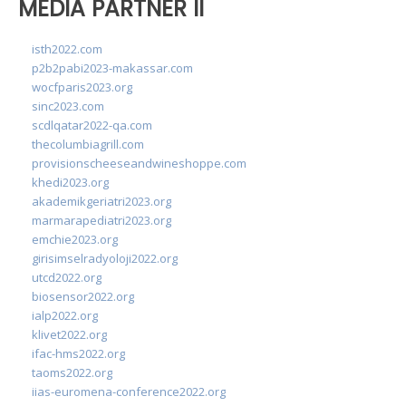
MEDIA PARTNER II
isth2022.com
p2b2pabi2023-makassar.com
wocfparis2023.org
sinc2023.com
scdlqatar2022-qa.com
thecolumbiagrill.com
provisionscheeseandwineshoppe.com
khedi2023.org
akademikgeriatri2023.org
marmarapediatri2023.org
emchie2023.org
girisimselradyoloji2022.org
utcd2022.org
biosensor2022.org
ialp2022.org
klivet2022.org
ifac-hms2022.org
taoms2022.org
iias-euromena-conference2022.org