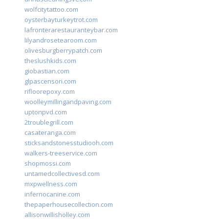
wolfcitytattoo.com
oysterbayturkeytrot.com
lafronterarestauranteybar.com
lilyandrosetearoom.com
olivesburgberrypatch.com
theslushkids.com
giobastian.com
glpascensori.com
rifloorepoxy.com
woolleymillingandpaving.com
uptonpvd.com
2troublegrill.com
casateranga.com
sticksandstonesstudiooh.com
walkers-treeservice.com
shopmossi.com
untamedcollectivesd.com
mxpwellness.com
infernocanine.com
thepaperhousecollection.com
allisonwillisholley.com