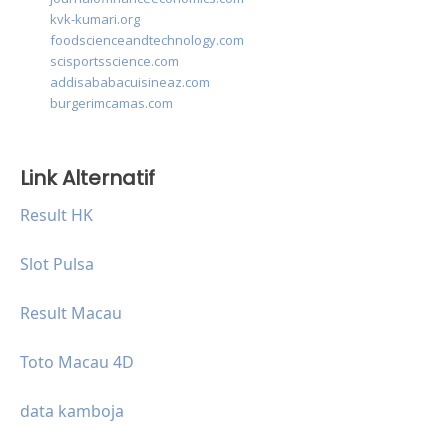
kvk-kumari.org
foodscienceandtechnology.com
scisportsscience.com
addisababacuisineaz.com
burgerimcamas.com
Link Alternatif
Result HK
Slot Pulsa
Result Macau
Toto Macau 4D
data kamboja