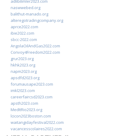
adlibilimler2023.com
naswwebed.org
balithut-manado.org
alteregotradingcompany.org
aprce2022.com
ibie2022.com
sbcc-2022.com
AngolaOilAndGas2022.com
Convoy4Freedom2022.com
grur2023.org
hkhk2023.org
napm2023.org
apsdfd2023.org
forumausape2023.com
imkl2023.com
careerfaircsd2023.com
apsth2023.com
MedItRio2023.org
lcicon2023boston.com
waitangidayfestival2022.com
vacancesscolaires2022.com