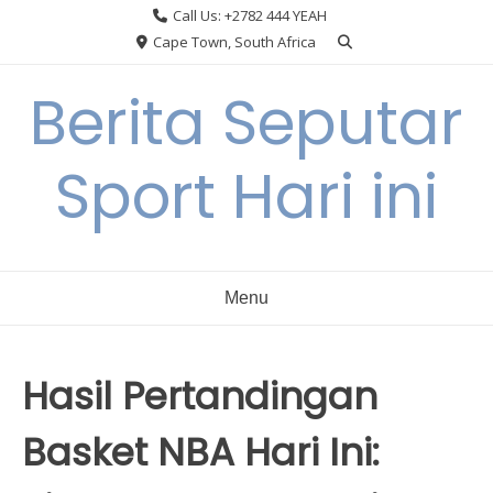
Skip
Call Us: +2782 444 YEAH
to
Cape Town, South Africa
content
Berita Seputar
Sport Hari ini
Menu
Hasil Pertandingan
Basket NBA Hari Ini: