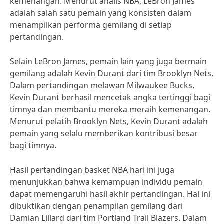
kemenangan. Menurut analis NBA, LeBron James
adalah salah satu pemain yang konsisten dalam
menampilkan performa gemilang di setiap
pertandingan.
Selain LeBron James, pemain lain yang juga bermain
gemilang adalah Kevin Durant dari tim Brooklyn Nets.
Dalam pertandingan melawan Milwaukee Bucks,
Kevin Durant berhasil mencetak angka tertinggi bagi
timnya dan membantu mereka meraih kemenangan.
Menurut pelatih Brooklyn Nets, Kevin Durant adalah
pemain yang selalu memberikan kontribusi besar
bagi timnya.
Hasil pertandingan basket NBA hari ini juga
menunjukkan bahwa kemampuan individu pemain
dapat memengaruhi hasil akhir pertandingan. Hal ini
dibuktikan dengan penampilan gemilang dari
Damian Lillard dari tim Portland Trail Blazers. Dalam