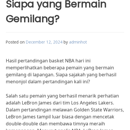
Siapa yang Bermain
Gemilang?
Posted on
December 12, 2024
by
adminhot
Hasil pertandingan basket NBA hari ini
memperlihatkan beberapa pemain yang bermain
gemilang di lapangan. Siapa sajakah yang berhasil
menonjol dalam pertandingan kali ini?
Salah satu pemain yang berhasil menarik perhatian
adalah LeBron James dari tim Los Angeles Lakers.
Dalam pertandingan melawan Golden State Warriors,
LeBron James tampil luar biasa dengan mencetak
double-double dan membawa timnya meraih