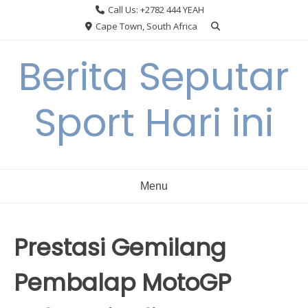
Skip
Call Us: +2782 444 YEAH
to
Cape Town, South Africa
content
Berita Seputar
Sport Hari ini
Menu
Prestasi Gemilang
Pembalap MotoGP