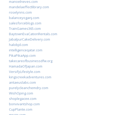
manoelneves.com
mandelaeffectlibrary.com
roselynns.com
balanceyoganj.com
salesforceblogs.com
TrainGames365.com
BaytownEvaCationRentals.com
JabalpurCakeDelivery.com
halobjd.com
intelligenceqatar.com
PikaPikaApp.com
takecareofbusinessdfw.org
HamadaOfJapan.com
VersifyLifestyle.com
kingscreekadventures.com
antaeuslabs.com
purelycleanchemdry.com
WishOping.com
shoplegacee.com
bonvivantshop.com
CupPlante.com
mpzin.com