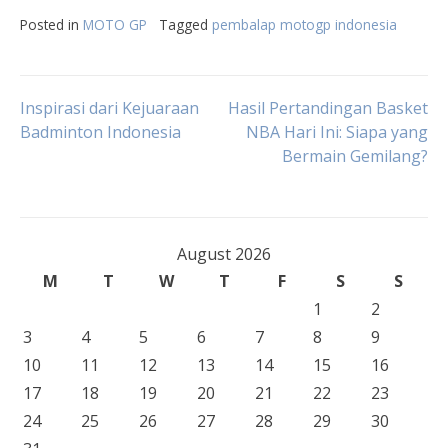
Posted in
MOTO GP
Tagged
pembalap motogp indonesia
Post
Inspirasi dari Kejuaraan
Hasil Pertandingan Basket
Badminton Indonesia
NBA Hari Ini: Siapa yang
Bermain Gemilang?
navigation
August 2026
M
T
W
T
F
S
S
1
2
3
4
5
6
7
8
9
10
11
12
13
14
15
16
17
18
19
20
21
22
23
24
25
26
27
28
29
30