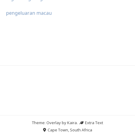
pengeluaran macau
Theme: Overlay by
Kaira
.
Extra Text
Cape Town, South Africa