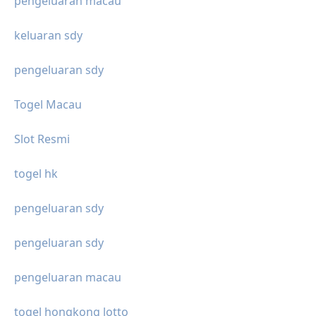
pengeluaran macau
keluaran sdy
pengeluaran sdy
Togel Macau
Slot Resmi
togel hk
pengeluaran sdy
pengeluaran sdy
pengeluaran macau
togel hongkong lotto