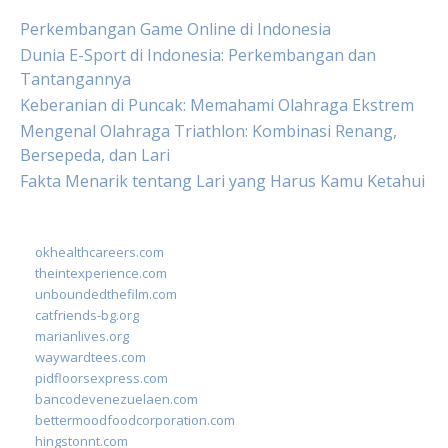
Perkembangan Game Online di Indonesia
Dunia E-Sport di Indonesia: Perkembangan dan
Tantangannya
Keberanian di Puncak: Memahami Olahraga Ekstrem
Mengenal Olahraga Triathlon: Kombinasi Renang,
Bersepeda, dan Lari
Fakta Menarik tentang Lari yang Harus Kamu Ketahui
okhealthcareers.com
theintexperience.com
unboundedthefilm.com
catfriends-bg.org
marianlives.org
waywardtees.com
pidfloorsexpress.com
bancodevenezuelaen.com
bettermoodfoodcorporation.com
hingstonnt.com