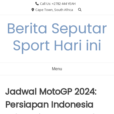
Skip
Call Us: +2782 444 YEAH
to
Cape Town, South Africa
content
Berita Seputar
Sport Hari ini
Menu
Jadwal MotoGP 2024:
Persiapan Indonesia