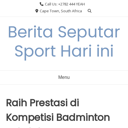
Skip
Call Us: +2782 444 YEAH
to
Cape Town, South Africa
content
Berita Seputar
Sport Hari ini
Menu
Raih Prestasi di
Kompetisi Badminton