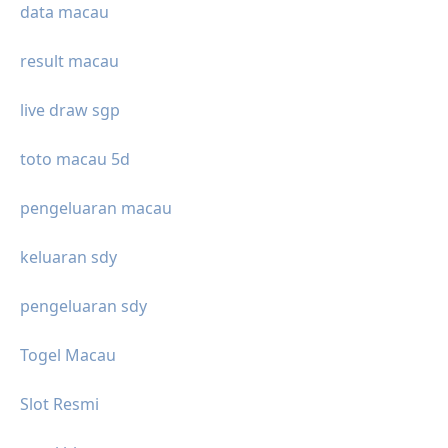
data macau
result macau
live draw sgp
toto macau 5d
pengeluaran macau
keluaran sdy
pengeluaran sdy
Togel Macau
Slot Resmi