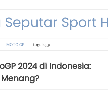
a Seputar Sport Ha
MOTO GP
togel sgp
toGP 2024 di Indonesia:
n Menang?