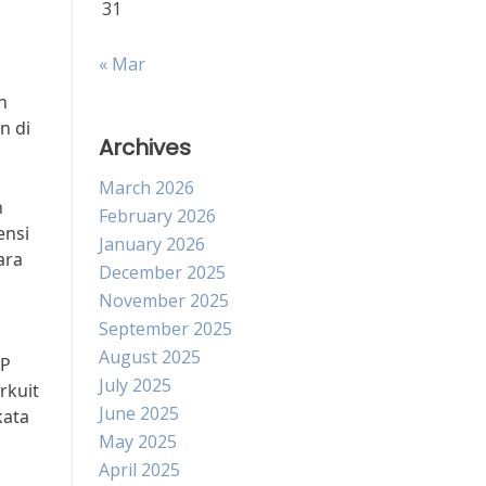
31
« Mar
n
n di
Archives
March 2026
h
February 2026
ensi
January 2026
ara
December 2025
November 2025
September 2025
August 2025
GP
July 2025
rkuit
June 2025
kata
May 2025
April 2025