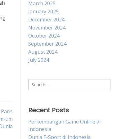
kah
March 2025
January 2025
ang
December 2024
November 2024
October 2024
September 2024
August 2024
July 2024
Search
for:
Recent Posts
 Paris
im-tim
Perkembangan Game Online di
Dunia
Indonesia
Dunia E-Sport di Indonesia: