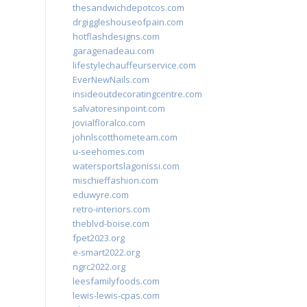
thesandwichdepotcos.com
drgiggleshouseofpain.com
hotflashdesigns.com
garagenadeau.com
lifestylechauffeurservice.com
EverNewNails.com
insideoutdecoratingcentre.com
salvatoresinpoint.com
jovialfloralco.com
johnlscotthometeam.com
u-seehomes.com
watersportslagonissi.com
mischieffashion.com
eduwyre.com
retro-interiors.com
theblvd-boise.com
fpet2023.org
e-smart2022.org
ngrc2022.org
leesfamilyfoods.com
lewis-lewis-cpas.com