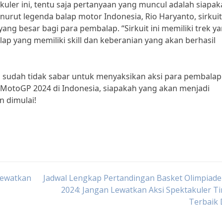
uler ini, tentu saja pertanyaan yang muncul adalah siapa
nurut legenda balap motor Indonesia, Rio Haryanto, sirkuit
ng besar bagi para pembalap. “Sirkuit ini memiliki trek y
p yang memiliki skill dan keberanian yang akan berhasil
 sudah tidak sabar untuk menyaksikan aksi para pembalap
it MotoGP 2024 di Indonesia, siapakah yang akan menjadi
n dimulai!
Lewatkan
Jadwal Lengkap Pertandingan Basket Olimpiade
2024: Jangan Lewatkan Aksi Spektakuler T
Terbaik 