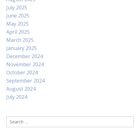
July 2025
June 2025
May 2025
April 2025
March 2025
January 2025
December 2024
November 2024
October 2024
September 2024
August 2024
July 2024
Search
for: