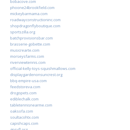
bobacove.com
phoone24brookfield.com
mickeybarmama.com
roadwayconstructioninc.com
shopdragonflyboutique.com
sportszilla.org
batchprovisionsbar.com
brasserie-gobette.com
musicrearte.com
morseysfarms.com
riverviewtennis.com
official-kelly-toys-squishmallows.com
displaygardenonsuncrest.org
bbq-empire-usa.com
feedstoreva.com
drogopets.com
ediblechalk.com
tabletennisnearme.com
oaksofa.com
soultacohtx.com
capishcaps.com
gpsyfl.org