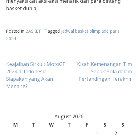
menyaksikan aksi-aksi menarik dari para bintang
basket dunia.
Posted in
BASKET
Tagged
jadwal basket olimpiade paris
2024
Post
Keajaiban Sirkuit MotoGP
Kisah Kemenangan Tim
2024 di Indonesia:
Sepak Bola dalam
Siapakah yang Akan
Pertandingan Terakhir
navigation
Menang?
August 2026
M
T
W
T
F
S
S
1
2