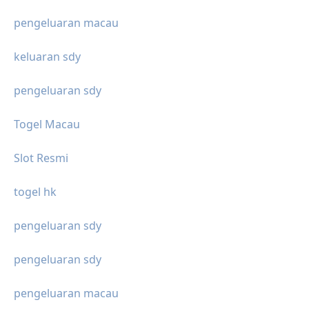
pengeluaran macau
keluaran sdy
pengeluaran sdy
Togel Macau
Slot Resmi
togel hk
pengeluaran sdy
pengeluaran sdy
pengeluaran macau