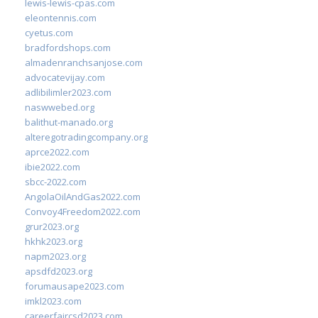
lewis-lewis-cpas.com
eleontennis.com
cyetus.com
bradfordshops.com
almadenranchsanjose.com
advocatevijay.com
adlibilimler2023.com
naswwebed.org
balithut-manado.org
alteregotradingcompany.org
aprce2022.com
ibie2022.com
sbcc-2022.com
AngolaOilAndGas2022.com
Convoy4Freedom2022.com
grur2023.org
hkhk2023.org
napm2023.org
apsdfd2023.org
forumausape2023.com
imkl2023.com
careerfaircsd2023.com