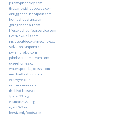
jeremypbeasley.com
thesandwichdepotcos.com
drgiggleshouseofpain.com
hotflashdesigns.com
garagenadeau.com
lifestylechauffeurservice.com
EverNewNails.com
insideoutdecoratingcentre.com
salvatoresinpoint.com
jovialfloralco.com
johnlscotthometeam.com
u-seehomes.com
watersportslagonissi.com
mischieffashion.com
eduwyre.com
retro-interiors.com
theblvd-boise.com
fpet2023.org
e-smart2022.org
ngrc2022.org
leesfamilyfoods.com