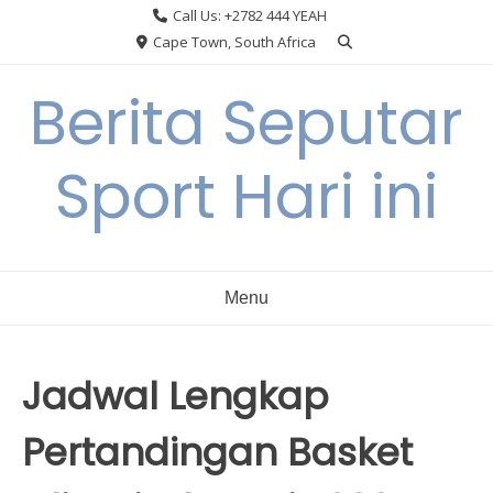
Skip
Call Us: +2782 444 YEAH
to
Cape Town, South Africa
content
Berita Seputar
Sport Hari ini
Menu
Jadwal Lengkap
Pertandingan Basket