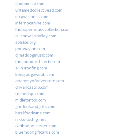
shopmossi.com
untamedcollectivesd.com
mxpwellness.com
infernocanine.com
thepaperhousecollection.com
allisonwillisholley.com
solslite.org
portwayinn.com
djmaddogmusic.com
thesoundarchitects.com
allin1roofing.com
keepjudgewebb.com
anatomyofadventure.com
drivancastillo.com
cmmedspa.com
midletontkd.com
gardensandgrills.com
basilfoodwine.com
nikko-tochigi.net
caribbean-corner.com
bluemoongiftcards.com