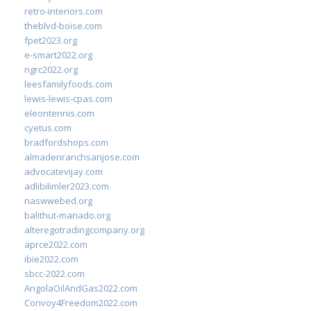
retro-interiors.com
theblvd-boise.com
fpet2023.org
e-smart2022.org
ngrc2022.org
leesfamilyfoods.com
lewis-lewis-cpas.com
eleontennis.com
cyetus.com
bradfordshops.com
almadenranchsanjose.com
advocatevijay.com
adlibilimler2023.com
naswwebed.org
balithut-manado.org
alteregotradingcompany.org
aprce2022.com
ibie2022.com
sbcc-2022.com
AngolaOilAndGas2022.com
Convoy4Freedom2022.com