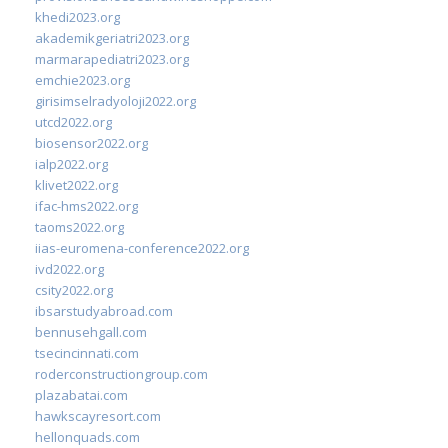
khedi2023.org
akademikgeriatri2023.org
marmarapediatri2023.org
emchie2023.org
girisimselradyoloji2022.org
utcd2022.org
biosensor2022.org
ialp2022.org
klivet2022.org
ifac-hms2022.org
taoms2022.org
iias-euromena-conference2022.org
ivd2022.org
csity2022.org
ibsarstudyabroad.com
bennusehgall.com
tsecincinnati.com
roderconstructiongroup.com
plazabatai.com
hawkscayresort.com
hellonquads.com