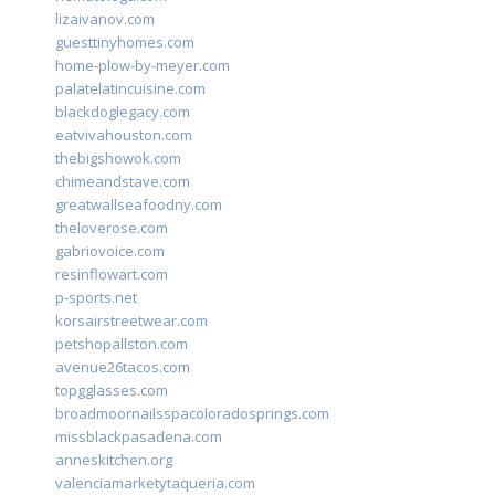
lizaivanov.com
guesttinyhomes.com
home-plow-by-meyer.com
palatelatincuisine.com
blackdoglegacy.com
eatvivahouston.com
thebigshowok.com
chimeandstave.com
greatwallseafoodny.com
theloverose.com
gabriovoice.com
resinflowart.com
p-sports.net
korsairstreetwear.com
petshopallston.com
avenue26tacos.com
topgglasses.com
broadmoornailsspacoloradosprings.com
missblackpasadena.com
anneskitchen.org
valenciamarketytaqueria.com