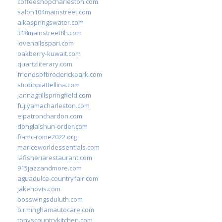
coffeeshopcharleston.com
salon104mainstreet.com
alkaspringswater.com
318mainstreet8h.com
lovenailsspari.com
oakberry-kuwait.com
quartzliterary.com
friendsofbroderickpark.com
studiopiattellina.com
jannagrillspringfield.com
fujiyamacharleston.com
elpatronchardon.com
donglaishun-order.com
fiamc-rome2022.org
mariceworldessentials.com
lafisheriarestaurant.com
915jazzandmore.com
aguadulce-countryfair.com
jakehovis.com
bosswingsduluth.com
birminghamautocare.com
tonyscountrykitchen.com