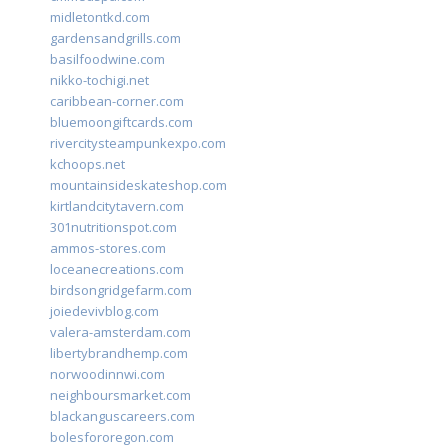
midletontkd.com
gardensandgrills.com
basilfoodwine.com
nikko-tochigi.net
caribbean-corner.com
bluemoongiftcards.com
rivercitysteampunkexpo.com
kchoops.net
mountainsideskateshop.com
kirtlandcitytavern.com
301nutritionspot.com
ammos-stores.com
loceanecreations.com
birdsongridgefarm.com
joiedevivblog.com
valera-amsterdam.com
libertybrandhemp.com
norwoodinnwi.com
neighboursmarket.com
blackanguscareers.com
bolesfororegon.com