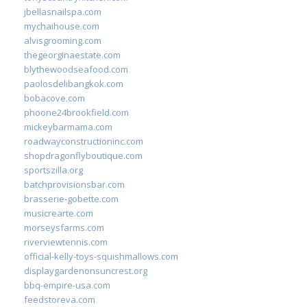
jbellasnailspa.com
mychaihouse.com
alvisgrooming.com
thegeorginaestate.com
blythewoodseafood.com
paolosdelibangkok.com
bobacove.com
phoone24brookfield.com
mickeybarmama.com
roadwayconstructioninc.com
shopdragonflyboutique.com
sportszilla.org
batchprovisionsbar.com
brasserie-gobette.com
musicrearte.com
morseysfarms.com
riverviewtennis.com
official-kelly-toys-squishmallows.com
displaygardenonsuncrest.org
bbq-empire-usa.com
feedstoreva.com