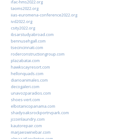
ifac-hms2022.org
taoms2022.org
iias-euromena-conference2022.org
ivd2022.org
csity2022.org
ibsarstudyabroad.com
bennusehgall.com
tsecincinnati.com
roderconstructiongroup.com
plazabatai.com
hawkscayresort.com
hellonquads.com
diarioanimales.com
decogaleri.com
unavozparadios.com
shoes-vert.com
elbotanicopanama.com
shadyoaksrockportrvpark.com
jccoinlaundry.com
kautorepair.com
marjaeswinebar.com
elmazatlanclinton.com