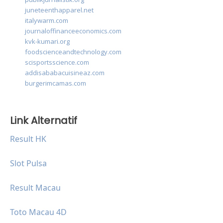
juneteenthapparel.net
italywarm.com
journaloffinanceeconomics.com
kvk-kumari.org
foodscienceandtechnology.com
scisportsscience.com
addisababacuisineaz.com
burgerimcamas.com
Link Alternatif
Result HK
Slot Pulsa
Result Macau
Toto Macau 4D