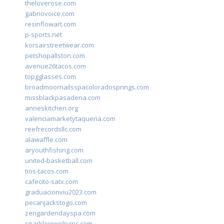
theloverose.com
gabriovoice.com
resinflowart.com
p-sports.net
korsairstreetwear.com
petshopallston.com
avenue26tacos.com
topgglasses.com
broadmoornailsspacoloradosprings.com
missblackpasadena.com
anneskitchen.org
valenciamarketytaqueria.com
reefrecordsllc.com
alawaffle.com
aryouthfishing.com
united-basketball.com
tios-tacos.com
cafecito-satx.com
graduacionviu2023.com
pecanjackstogo.com
zengardendayspa.com
sparklejewelryinc.com