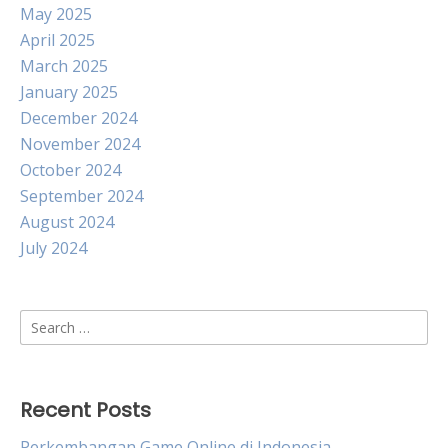
May 2025
April 2025
March 2025
January 2025
December 2024
November 2024
October 2024
September 2024
August 2024
July 2024
Search
for:
Recent Posts
Perkembangan Game Online di Indonesia