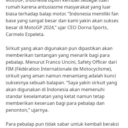
MotoGP, Indonesia dipilih kembali sebagai tuan
rumah karena antusiasme masyarakat yang luar
biasa terhadap balap motor. “Indonesia memiliki fan
base yang sangat besar dan kami yakin akan sukses
besar di MotoGP 2024,” ujar CEO Dorna Sports,
Carmelo Ezpeleta.
Sirkuit yang akan digunakan pun dipastikan akan
memberikan tantangan yang menarik bagi para
pebalap. Menurut Franco Uncini, Safety Officer dari
FIM (Fédération Internationale de Motocyclisme),
sirkuit yang aman namun menantang adalah kunci
suksesnya sebuah balapan. “Saya yakin sirkuit yang
akan digunakan di Indonesia akan memenuhi
standar keselamatan yang ketat namun tetap
memberikan keseruan bagi para pebalap dan
penonton,” ujarnya.
Para pebalap pun tidak sabar untuk kembali beraksi