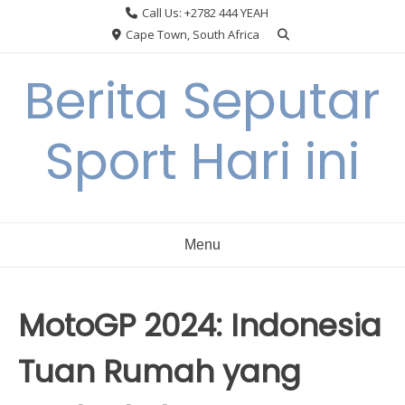
Skip
Call Us: +2782 444 YEAH
to
Cape Town, South Africa
content
Berita Seputar
Sport Hari ini
Menu
MotoGP 2024: Indonesia
Tuan Rumah yang