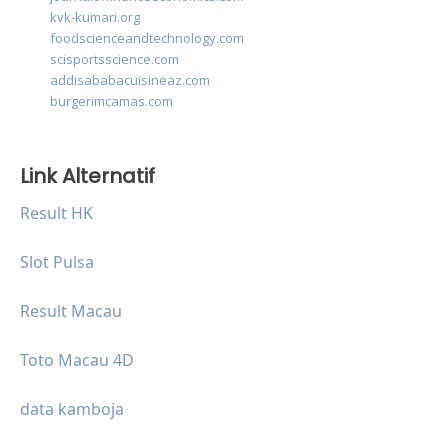
kvk-kumari.org
foodscienceandtechnology.com
scisportsscience.com
addisababacuisineaz.com
burgerimcamas.com
Link Alternatif
Result HK
Slot Pulsa
Result Macau
Toto Macau 4D
data kamboja