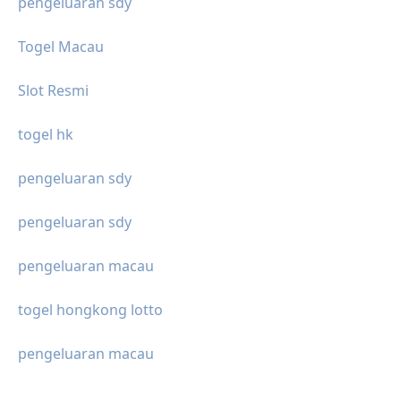
pengeluaran sdy
Togel Macau
Slot Resmi
togel hk
pengeluaran sdy
pengeluaran sdy
pengeluaran macau
togel hongkong lotto
pengeluaran macau