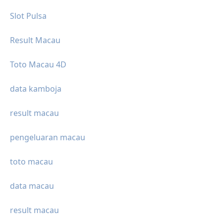
Slot Pulsa
Result Macau
Toto Macau 4D
data kamboja
result macau
pengeluaran macau
toto macau
data macau
result macau