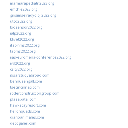
marmarapediatri2023.org
emchie2023.org
girisimselradyoloji2022.org
utcd2022.org
biosensor2022.org
ialp2022.org
klivet2022.org
ifac-hms2022.org
taoms2022.org
iias-euromena-conference2022.org
ivd2022.org
csity2022.org
ibsarstudyabroad.com
bennusehgall.com
tsecincinnati.com
roderconstructiongroup.com
plazabatai.com
hawkscayresort.com
hellonquads.com
diarioanimales.com
decogaleri.com