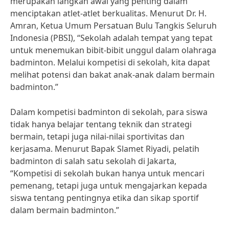
merupakan langkah awal yang penting dalam
menciptakan atlet-atlet berkualitas. Menurut Dr. H.
Amran, Ketua Umum Persatuan Bulu Tangkis Seluruh
Indonesia (PBSI), “Sekolah adalah tempat yang tepat
untuk menemukan bibit-bibit unggul dalam olahraga
badminton. Melalui kompetisi di sekolah, kita dapat
melihat potensi dan bakat anak-anak dalam bermain
badminton.”
Dalam kompetisi badminton di sekolah, para siswa
tidak hanya belajar tentang teknik dan strategi
bermain, tetapi juga nilai-nilai sportivitas dan
kerjasama. Menurut Bapak Slamet Riyadi, pelatih
badminton di salah satu sekolah di Jakarta,
“Kompetisi di sekolah bukan hanya untuk mencari
pemenang, tetapi juga untuk mengajarkan kepada
siswa tentang pentingnya etika dan sikap sportif
dalam bermain badminton.”