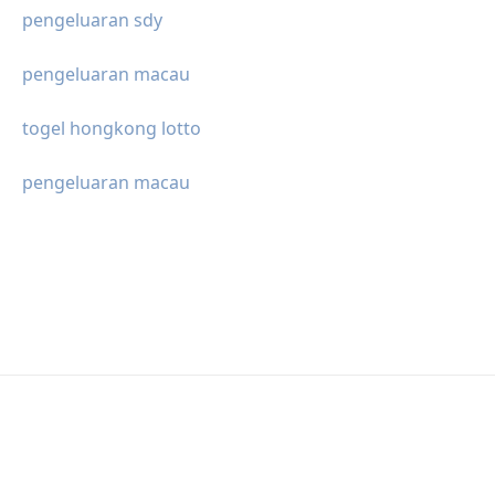
pengeluaran sdy
pengeluaran macau
togel hongkong lotto
pengeluaran macau