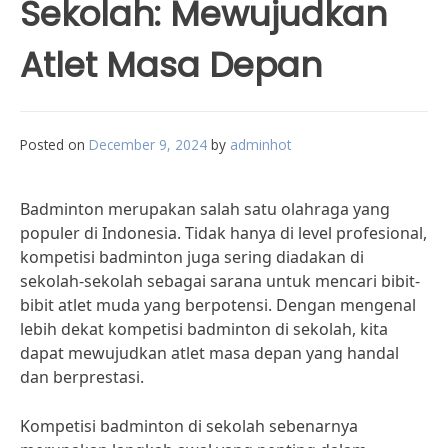
Sekolah: Mewujudkan
Atlet Masa Depan
Posted on
December 9, 2024
by
adminhot
Badminton merupakan salah satu olahraga yang
populer di Indonesia. Tidak hanya di level profesional,
kompetisi badminton juga sering diadakan di
sekolah-sekolah sebagai sarana untuk mencari bibit-
bibit atlet muda yang berpotensi. Dengan mengenal
lebih dekat kompetisi badminton di sekolah, kita
dapat mewujudkan atlet masa depan yang handal
dan berprestasi.
Kompetisi badminton di sekolah sebenarnya