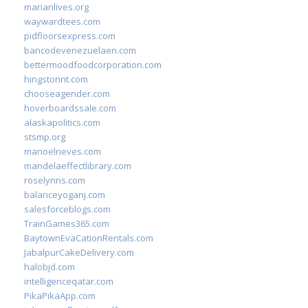
marianlives.org
waywardtees.com
pidfloorsexpress.com
bancodevenezuelaen.com
bettermoodfoodcorporation.com
hingstonnt.com
chooseagender.com
hoverboardssale.com
alaskapolitics.com
stsmp.org
manoelneves.com
mandelaeffectlibrary.com
roselynns.com
balanceyoganj.com
salesforceblogs.com
TrainGames365.com
BaytownEvaCationRentals.com
JabalpurCakeDelivery.com
halobjd.com
intelligenceqatar.com
PikaPikaApp.com