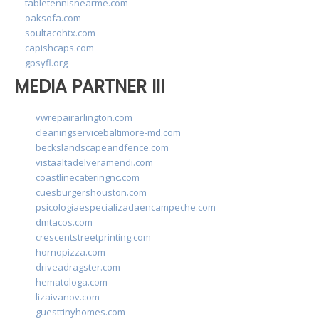
tabletennisnearme.com
oaksofa.com
soultacohtx.com
capishcaps.com
gpsyfl.org
MEDIA PARTNER III
vwrepairarlington.com
cleaningservicebaltimore-md.com
beckslandscapeandfence.com
vistaaltadelveramendi.com
coastlinecateringnc.com
cuesburgershouston.com
psicologiaespecializadaencampeche.com
dmtacos.com
crescentstreetprinting.com
hornopizza.com
driveadragster.com
hematologa.com
lizaivanov.com
guesttinyhomes.com