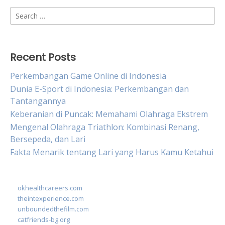
Search
for:
Recent Posts
Perkembangan Game Online di Indonesia
Dunia E-Sport di Indonesia: Perkembangan dan
Tantangannya
Keberanian di Puncak: Memahami Olahraga Ekstrem
Mengenal Olahraga Triathlon: Kombinasi Renang,
Bersepeda, dan Lari
Fakta Menarik tentang Lari yang Harus Kamu Ketahui
okhealthcareers.com
theintexperience.com
unboundedthefilm.com
catfriends-bg.org