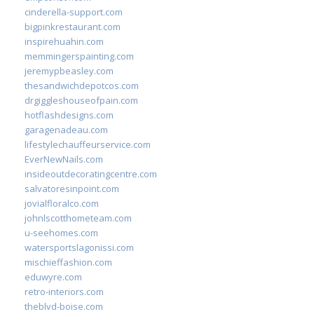
cinderella-support.com
bigpinkrestaurant.com
inspirehuahin.com
memmingerspainting.com
jeremypbeasley.com
thesandwichdepotcos.com
drgiggleshouseofpain.com
hotflashdesigns.com
garagenadeau.com
lifestylechauffeurservice.com
EverNewNails.com
insideoutdecoratingcentre.com
salvatoresinpoint.com
jovialfloralco.com
johnlscotthometeam.com
u-seehomes.com
watersportslagonissi.com
mischieffashion.com
eduwyre.com
retro-interiors.com
theblvd-boise.com