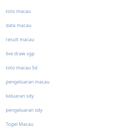
toto macau
data macau
result macau
live draw sgp
toto macau 5d
pengeluaran macau
keluaran sdy
pengeluaran sdy
Togel Macau