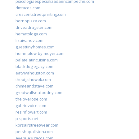
psicologiaespecializadaencampeche.com
dmtacos.com
crescentstreetprinting.com
hornopizza.com
driveadragster.com
hematologa.com
lizaivanov.com
guesttinyhomes.com
home-plow-by-meyer.com
palatelatincuisine.com
blackdoglegacy.com
eatvivahouston.com
thebigshowok.com
chimeandstave.com
greatwallseafoodny.com
theloverose.com
gabriovoice.com
resinflowart.com
p-sports.net
korsairstreetwear.com
petshopallston.com
avenue26tacos.com