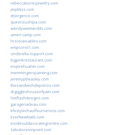
rebeccatorresjewelry.com
jmpbliss.com
drjorgerico.com
queensushipa.com
wendyweimerdds.com
ameri-camp.com
hrsreceivables.com
empconst1.com
cinderella-support.com
bigpinkrestaurant.com
inspirehuahin.com
memmingerspainting.com
jeremypbeasley.com
thesandwichdepotcos.com
drgiggleshouseofpain.com
hotflashdesigns.com
garagenadeau.com
lifestylechauffeurservice.com
EverNewNails.com
insideoutdecoratingcentre.com
salvatoresinpoint.com