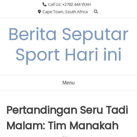
Skip
Call Us: +2782 444 YEAH
to
Cape Town, South Africa
content
Berita Seputar
Sport Hari ini
Menu
Pertandingan Seru Tadi
Malam: Tim Manakah