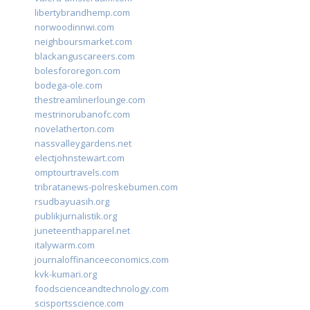
libertybrandhemp.com
norwoodinnwi.com
neighboursmarket.com
blackanguscareers.com
bolesfororegon.com
bodega-ole.com
thestreamlinerlounge.com
mestrinorubanofc.com
novelatherton.com
nassvalleygardens.net
electjohnstewart.com
omptourtravels.com
tribratanews-polreskebumen.com
rsudbayuasih.org
publikjurnalistik.org
juneteenthapparel.net
italywarm.com
journaloffinanceeconomics.com
kvk-kumari.org
foodscienceandtechnology.com
scisportsscience.com