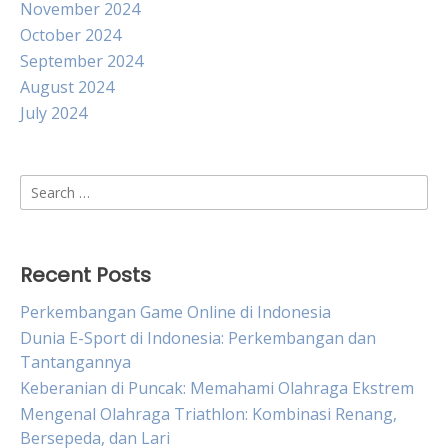
November 2024
October 2024
September 2024
August 2024
July 2024
Search
for:
Recent Posts
Perkembangan Game Online di Indonesia
Dunia E-Sport di Indonesia: Perkembangan dan
Tantangannya
Keberanian di Puncak: Memahami Olahraga Ekstrem
Mengenal Olahraga Triathlon: Kombinasi Renang,
Bersepeda, dan Lari