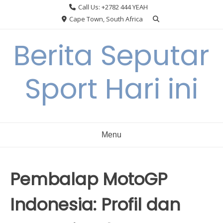
Skip
Call Us: +2782 444 YEAH
to
Cape Town, South Africa
content
Berita Seputar
Sport Hari ini
Menu
Pembalap MotoGP
Indonesia: Profil dan