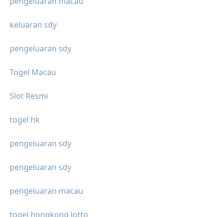
pengeluaran macau
keluaran sdy
pengeluaran sdy
Togel Macau
Slot Resmi
togel hk
pengeluaran sdy
pengeluaran sdy
pengeluaran macau
togel hongkong lotto