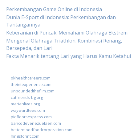
Perkembangan Game Online di Indonesia
Dunia E-Sport di Indonesia: Perkembangan dan
Tantangannya
Keberanian di Puncak: Memahami Olahraga Ekstrem
Mengenal Olahraga Triathlon: Kombinasi Renang,
Bersepeda, dan Lari
Fakta Menarik tentang Lari yang Harus Kamu Ketahui
okhealthcareers.com
theintexperience.com
unboundedthefilm.com
catfriends-bg.org
marianlives.org
waywardtees.com
pidfloorsexpress.com
bancodevenezuelaen.com
bettermoodfoodcorporation.com
hingstonnt.com