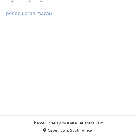
pengeluaran macau
Theme: Overlay by
Kaira
.
Extra Text
Cape Town, South Africa