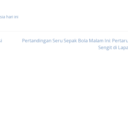
ia hari ini
i
Pertandingan Seru Sepak Bola Malam Ini: Perta
Sengit di La