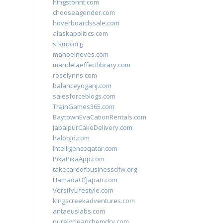
hingstonnt.com
chooseagender.com
hoverboardssale.com
alaskapolitics.com
stsmp.org
manoelneves.com
mandelaeffectlibrary.com
roselynns.com
balanceyoganj.com
salesforceblogs.com
TrainGames365.com
BaytownEvaCationRentals.com
JabalpurCakeDelivery.com
halobjd.com
intelligenceqatar.com
PikaPikaApp.com
takecareofbusinessdfw.org
HamadaOfJapan.com
VersifyLifestyle.com
kingscreekadventures.com
antaeuslabs.com
purelycleanchemdry.com