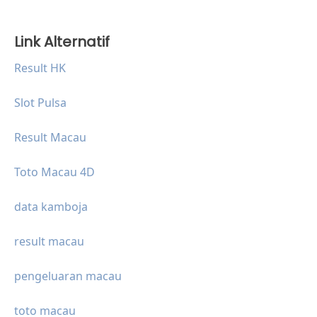
Link Alternatif
Result HK
Slot Pulsa
Result Macau
Toto Macau 4D
data kamboja
result macau
pengeluaran macau
toto macau