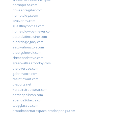
hornopizza.com
driveadragster.com
hematologa.com
lizaivanov.com
guesttinyhomes.com
home-plow-by-meyer.com
palatelatincuisine.com
blackdoglegacy.com
eatvivahouston.com
thebigshowok.com
chimeandstave.com
greatwallseafoodny.com
theloverose.com
gabriovoice.com
resinflowart.com
p-sports.net
korsairstreetwear.com
petshopallston.com
avenue26tacos.com
topgglasses.com
broadmoornailsspacoloradosprings.com