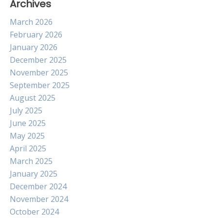
Archives
March 2026
February 2026
January 2026
December 2025
November 2025
September 2025
August 2025
July 2025
June 2025
May 2025
April 2025
March 2025
January 2025
December 2024
November 2024
October 2024