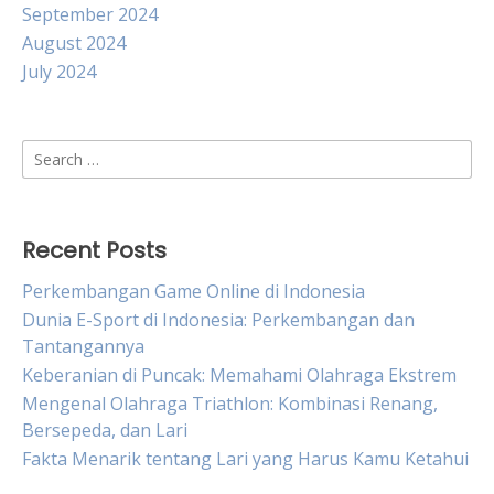
September 2024
August 2024
July 2024
Search
for:
Recent Posts
Perkembangan Game Online di Indonesia
Dunia E-Sport di Indonesia: Perkembangan dan
Tantangannya
Keberanian di Puncak: Memahami Olahraga Ekstrem
Mengenal Olahraga Triathlon: Kombinasi Renang,
Bersepeda, dan Lari
Fakta Menarik tentang Lari yang Harus Kamu Ketahui