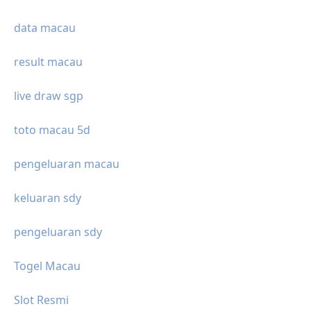
data macau
result macau
live draw sgp
toto macau 5d
pengeluaran macau
keluaran sdy
pengeluaran sdy
Togel Macau
Slot Resmi