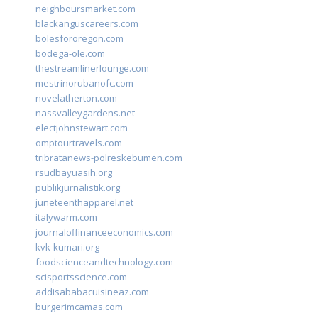
neighboursmarket.com
blackanguscareers.com
bolesfororegon.com
bodega-ole.com
thestreamlinerlounge.com
mestrinorubanofc.com
novelatherton.com
nassvalleygardens.net
electjohnstewart.com
omptourtravels.com
tribratanews-polreskebumen.com
rsudbayuasih.org
publikjurnalistik.org
juneteenthapparel.net
italywarm.com
journaloffinanceeconomics.com
kvk-kumari.org
foodscienceandtechnology.com
scisportsscience.com
addisababacuisineaz.com
burgerimcamas.com