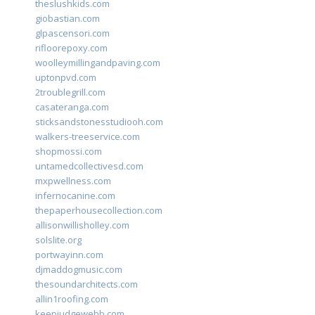
theslushkids.com
giobastian.com
glpascensori.com
rifloorepoxy.com
woolleymillingandpaving.com
uptonpvd.com
2troublegrill.com
casateranga.com
sticksandstonesstudiooh.com
walkers-treeservice.com
shopmossi.com
untamedcollectivesd.com
mxpwellness.com
infernocanine.com
thepaperhousecollection.com
allisonwillisholley.com
solslite.org
portwayinn.com
djmaddogmusic.com
thesoundarchitects.com
allin1roofing.com
keepjudgewebb.com