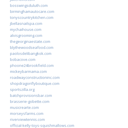
bosswingsduluth.com
birminghamautocare.com
tonyscountrykitchen.com
jbellasnailspa.com
mychaihouse.com
alvisgrooming.com
thegeorginaestate.com
blythewoodseafood.com
paolosdelibangkok.com
bobacove.com
phoone24brookfield.com
mickeybarmama.com
roadwayconstructioninc.com
shopdragonflyboutique.com
sportszilla.org
batchprovisionsbar.com
brasserie-gobette.com
musicrearte.com
morseysfarms.com
riverviewtennis.com
official-kelly-toys-squishmallows.com