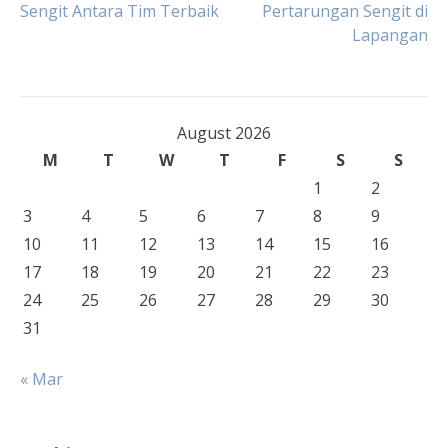
Sengit Antara Tim Terbaik
Pertarungan Sengit di
navigation
Lapangan
August 2026
M
T
W
T
F
S
S
1
2
3
4
5
6
7
8
9
10
11
12
13
14
15
16
17
18
19
20
21
22
23
24
25
26
27
28
29
30
31
« Mar