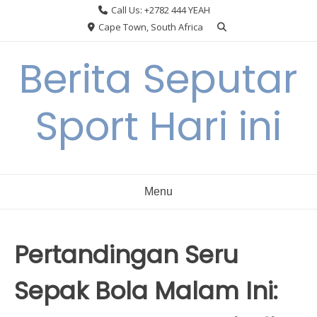
Skip
Call Us: +2782 444 YEAH
to
Cape Town, South Africa
content
Berita Seputar
Sport Hari ini
Menu
Pertandingan Seru
Sepak Bola Malam Ini: