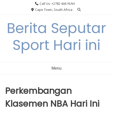
Skip
Call Us: +2782 444 YEAH
to
Cape Town, South Africa
content
Berita Seputar
Sport Hari ini
Menu
Perkembangan
Klasemen NBA Hari Ini