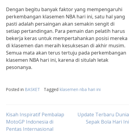
Dengan begitu banyak faktor yang mempengaruhi
perkembangan klasemen NBA hari ini, satu hal yang
pasti adalah persaingan akan semakin sengit di
setiap pertandingan. Para pemain dan pelatih harus
bekerja keras untuk mempertahankan posisi mereka
di klasemen dan meraih kesuksesan di akhir musim.
Semua mata akan terus tertuju pada perkembangan
klasemen NBA hari ini, karena di situlah letak
pesonanya.
Posted in
BASKET
Tagged
klasemen nba hari ini
Post
Kisah Inspiratif Pembalap
Update Terbaru Dunia
MotoGP Indonesia di
Sepak Bola Hari Ini
Pentas Internasional
navigation