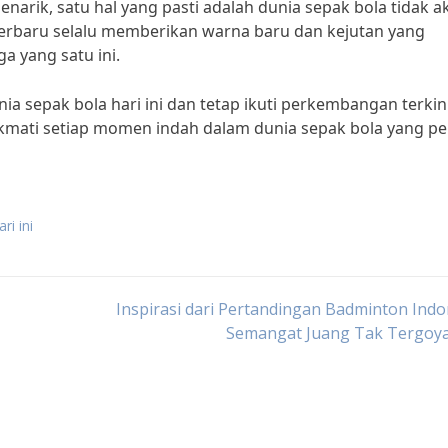
narik, satu hal yang pasti adalah dunia sepak bola tidak a
terbaru selalu memberikan warna baru dan kejutan yang
a yang satu ini.
nia sepak bola hari ini dan tetap ikuti perkembangan terkin
nikmati setiap momen indah dalam dunia sepak bola yang p
ri ini
Inspirasi dari Pertandingan Badminton Indo
Semangat Juang Tak Tergoy