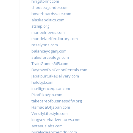
hingstonnt.com
chooseagender.com
hoverboardssale.com
alaskapolitics.com
stsmp.org
manoelneves.com
mandelaeffectlibrary.com
roselynns.com
balanceyoganj.com
salesforceblogs.com
TrainGames365.com
BaytownEvaCationRentals.com
JabalpurCakeDelivery.com
halobjd.com
intelligenceqatar.com
PikaPikaApp.com
takecareofbusinessdfw.org
HamadaOfJapan.com
VersifyLifestyle.com
kingscreekadventures.com
antaeuslabs.com
purelycleanchemdry.com