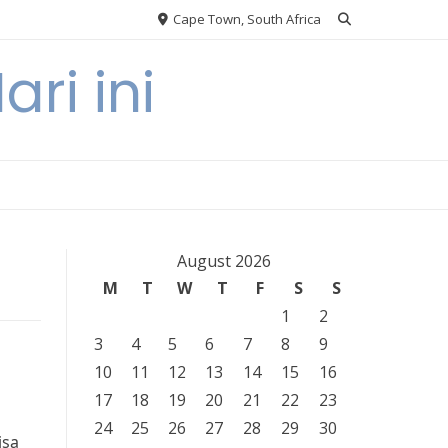
Cape Town, South Africa
ri ini
August 2026
M
T
W
T
F
S
S
1
2
3
4
5
6
7
8
9
10
11
12
13
14
15
16
17
18
19
20
21
22
23
24
25
26
27
28
29
30
isa