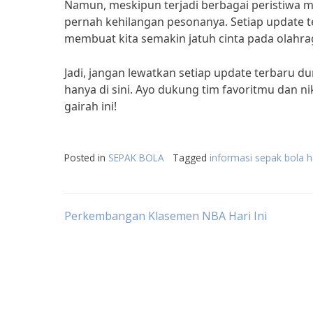
Namun, meskipun terjadi berbagai peristiwa me
pernah kehilangan pesonanya. Setiap update 
membuat kita semakin jatuh cinta pada olahrag
Jadi, jangan lewatkan setiap update terbaru du
hanya di sini. Ayo dukung tim favoritmu dan 
gairah ini!
Posted in
SEPAK BOLA
Tagged
informasi sepak bola ha
Post
Perkembangan Klasemen NBA Hari Ini
navigation