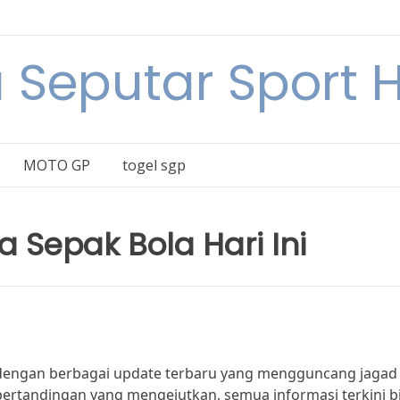
a Seputar Sport Ha
MOTO GP
togel sgp
 Sepak Bola Hari Ini
n dengan berbagai update terbaru yang mengguncang jagad
 pertandingan yang mengejutkan, semua informasi terkini b