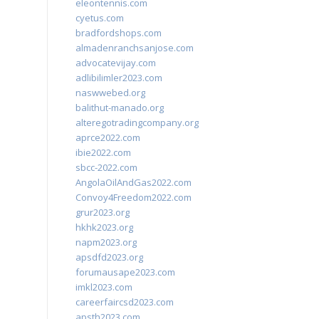
eleontennis.com
cyetus.com
bradfordshops.com
almadenranchsanjose.com
advocatevijay.com
adlibilimler2023.com
naswwebed.org
balithut-manado.org
alteregotradingcompany.org
aprce2022.com
ibie2022.com
sbcc-2022.com
AngolaOilAndGas2022.com
Convoy4Freedom2022.com
grur2023.org
hkhk2023.org
napm2023.org
apsdfd2023.org
forumausape2023.com
imkl2023.com
careerfaircsd2023.com
apsth2023.com