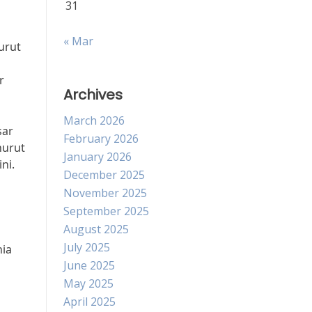
31
« Mar
urut
r
Archives
March 2026
sar
February 2026
nurut
January 2026
ni.
December 2025
November 2025
September 2025
August 2025
July 2025
nia
June 2025
May 2025
April 2025