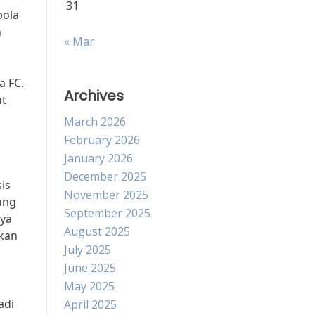
31
bola
h
« Mar
a FC.
Archives
ut
March 2026
February 2026
January 2026
December 2025
is
November 2025
ung
September 2025
aya
August 2025
ikan
July 2025
June 2025
May 2025
adi
April 2025