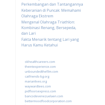
Perkembangan dan Tantangannya
Keberanian di Puncak: Memahami
Olahraga Ekstrem
Mengenal Olahraga Triathlon:
Kombinasi Renang, Bersepeda,
dan Lari
Fakta Menarik tentang Lari yang
Harus Kamu Ketahui
okhealthcareers.com
theintexperience.com
unboundedthefilm.com
catfriends-bg.org
marianlives.org
waywardtees.com
pidfloorsexpress.com
bancodevenezuelaen.com
bettermoodfoodcorporation.com