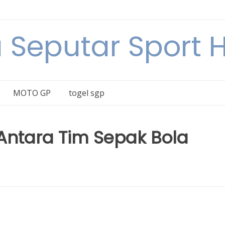
a Seputar Sport Ha
MOTO GP
togel sgp
 Antara Tim Sepak Bola