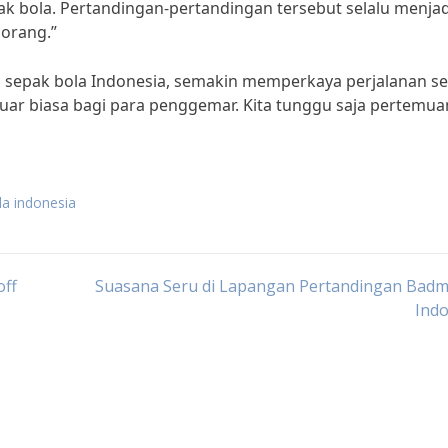
ak bola. Pertandingan-pertandingan tersebut selalu menjad
orang.”
m sepak bola Indonesia, semakin memperkaya perjalanan s
uar biasa bagi para penggemar. Kita tunggu saja pertemua
la indonesia
off
Suasana Seru di Lapangan Pertandingan Badm
Indo