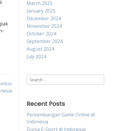
i
March 2025
January 2025
December 2024
epak
November 2024
n-
October 2024
September 2024
August 2024
July 2024
Search
inton
for:
nesia
Recent Posts
Perkembangan Game Online di
Indonesia
Dunia E-Sport di Indonesia: