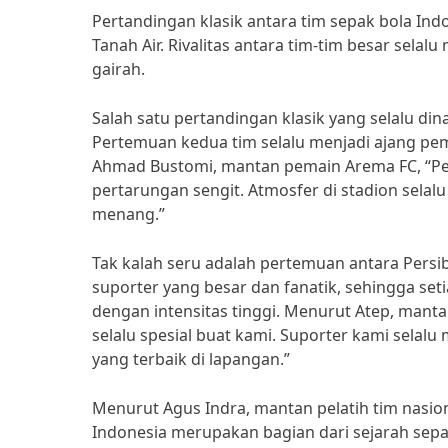
Pertandingan klasik antara tim sepak bola In
Tanah Air. Rivalitas antara tim-tim besar se
gairah.
Salah satu pertandingan klasik yang selalu din
Pertemuan kedua tim selalu menjadi ajang pem
Ahmad Bustomi, mantan pemain Arema FC, “Per
pertarungan sengit. Atmosfer di stadion sel
menang.”
Tak kalah seru adalah pertemuan antara Persi
suporter yang besar dan fanatik, sehingga set
dengan intensitas tinggi. Menurut Atep, man
selalu spesial buat kami. Suporter kami sela
yang terbaik di lapangan.”
Menurut Agus Indra, mantan pelatih tim nasion
Indonesia merupakan bagian dari sejarah sepak 