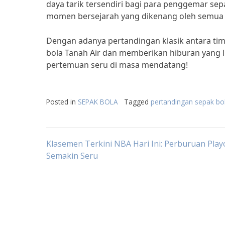
daya tarik tersendiri bagi para penggemar sep
momen bersejarah yang dikenang oleh semua 
Dengan adanya pertandingan klasik antara ti
bola Tanah Air dan memberikan hiburan yang l
pertemuan seru di masa mendatang!
Posted in
SEPAK BOLA
Tagged
pertandingan sepak bo
Post
Klasemen Terkini NBA Hari Ini: Perburuan Play
Semakin Seru
navigation