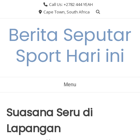
Skip
Call Us: +2782 444 YEAH
to
Cape Town, South Africa
content
Berita Seputar
Sport Hari ini
Menu
Suasana Seru di
Lapangan