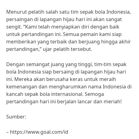
Menurut pelatih salah satu tim sepak bola Indonesia,
persaingan di lapangan hijau hari ini akan sangat
sengit. “Kami telah menyiapkan diri dengan baik
untuk pertandingan ini. Semua pemain kami siap
memberikan yang terbaik dan berjuang hingga akhir
pertandingan,” ujar pelatih tersebut.
Dengan semangat juang yang tinggi, tim-tim sepak
bola Indonesia siap bersaing di lapangan hijau hari
ini. Mereka akan berusaha keras untuk meraih
kemenangan dan mengharumkan nama Indonesia di
kancah sepak bola internasional. Semoga
pertandingan hari ini berjalan lancar dan meriah!
Sumber:
– https://www.goal.com/id