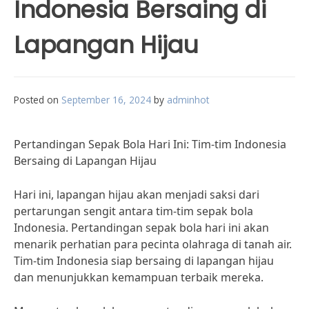
Indonesia Bersaing di
Lapangan Hijau
Posted on
September 16, 2024
by
adminhot
Pertandingan Sepak Bola Hari Ini: Tim-tim Indonesia
Bersaing di Lapangan Hijau
Hari ini, lapangan hijau akan menjadi saksi dari
pertarungan sengit antara tim-tim sepak bola
Indonesia. Pertandingan sepak bola hari ini akan
menarik perhatian para pecinta olahraga di tanah air.
Tim-tim Indonesia siap bersaing di lapangan hijau
dan menunjukkan kemampuan terbaik mereka.