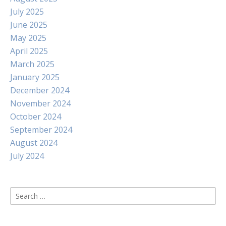
July 2025
June 2025
May 2025
April 2025
March 2025
January 2025
December 2024
November 2024
October 2024
September 2024
August 2024
July 2024
Search
for: