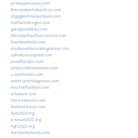
jeremypbeasley.com
thesandwichdepotcos.com
drgiggleshouseofpain.com
hotflashdesigns.com
garagenadeau.com
lifestylechauffeurservice.com
EverNewNails.com
insideoutdecoratingcentre.com
salvatoresinpoint.com
jovialfloralco.com
johnlscotthometeam.com
u-seehomes.com
watersportslagonissi.com
mischieffashion.com
eduwyre.com
retro-interiors.com
theblvd-boise.com
fpet2023.org
e-smart2022.org
ngrc2022.org
leesfamilyfoods.com