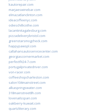
kautorepair.com
marjaeswinebar.com
elmazatlanclinton.com
ideacoffeenyc.com
odieschillicothe.com
lacantinitagalesburg.com
pizzadeliverybristol.com
greenstarsmogcheck.com
happypawspl.com
callahansautoservicecenter.com
georgiascornermarket.com
perfectfit24-7.com
portugalprivatedriver.com
von-racer.com
coffeeshopcharleston.com
salon104mainstreet.com
alkaspringswater.com
318mainstreet8h.com
lovenailsspari.com
oakberry-kuwait.com
quartzliterary.com