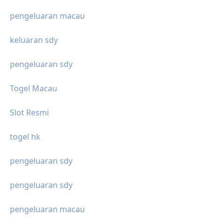
pengeluaran macau
keluaran sdy
pengeluaran sdy
Togel Macau
Slot Resmi
togel hk
pengeluaran sdy
pengeluaran sdy
pengeluaran macau