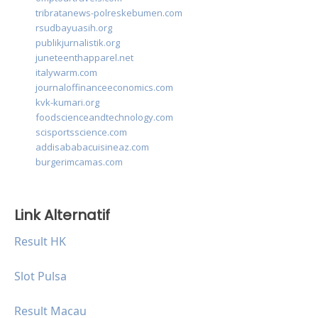
tribratanews-polreskebumen.com
rsudbayuasih.org
publikjurnalistik.org
juneteenthapparel.net
italywarm.com
journaloffinanceeconomics.com
kvk-kumari.org
foodscienceandtechnology.com
scisportsscience.com
addisababacuisineaz.com
burgerimcamas.com
Link Alternatif
Result HK
Slot Pulsa
Result Macau