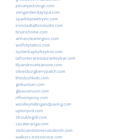
pecanjackstogo.com
zengardendayspa.com
sparklejewelryinc.com
ironcladtattoostudio.com
bruinshome.com
annascleaningsvc.com
wolfcitytattoo.com
oysterbayturkeytrot.com
lafronterarestauranteybar.com
lilyandrosetearoom.com
olivesburgberrypatch.com
theslushkids.com
giobastian.com
glpascensori.com
rifloorepoxy.com
woolleymillingandpaving.com
uptonpvd.com
2troublegrill.com
casateranga.com
sticksandstonesstudiooh.com
walkers-treeservice.com