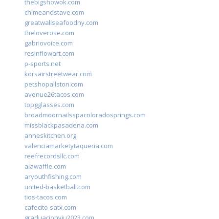
thebigshowok.com
chimeandstave.com
greatwallseafoodny.com
theloverose.com
gabriovoice.com
resinflowart.com
p-sports.net
korsairstreetwear.com
petshopallston.com
avenue26tacos.com
topgglasses.com
broadmoornailsspacoloradosprings.com
missblackpasadena.com
anneskitchen.org
valenciamarketytaqueria.com
reefrecordsllc.com
alawaffle.com
aryouthfishing.com
united-basketball.com
tios-tacos.com
cafecito-satx.com
graduacionviu2023.com