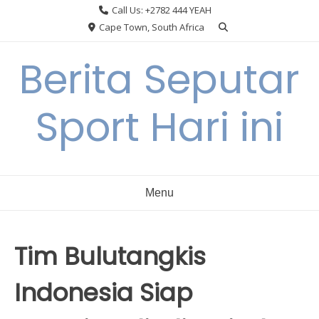
Skip
Call Us: +2782 444 YEAH
to
Cape Town, South Africa
content
Berita Seputar
Sport Hari ini
Menu
Tim Bulutangkis
Indonesia Siap