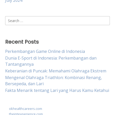
July 2024
Search
for:
Recent Posts
Perkembangan Game Online di Indonesia
Dunia E-Sport di Indonesia: Perkembangan dan
Tantangannya
Keberanian di Puncak: Memahami Olahraga Ekstrem
Mengenal Olahraga Triathlon: Kombinasi Renang,
Bersepeda, dan Lari
Fakta Menarik tentang Lari yang Harus Kamu Ketahui
okhealthcareers.com
theintexperience.com