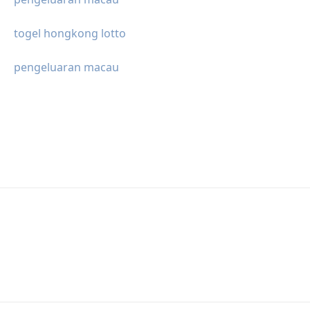
togel hongkong lotto
pengeluaran macau