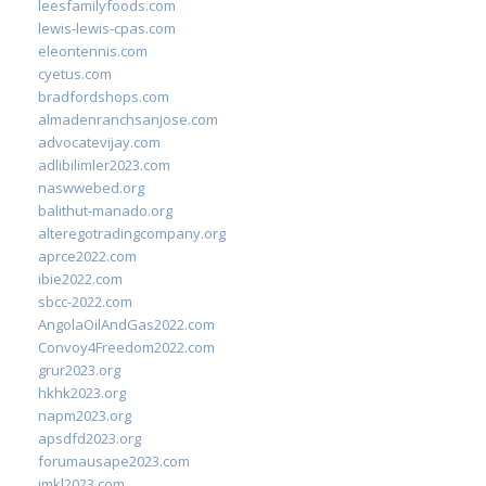
leesfamilyfoods.com
lewis-lewis-cpas.com
eleontennis.com
cyetus.com
bradfordshops.com
almadenranchsanjose.com
advocatevijay.com
adlibilimler2023.com
naswwebed.org
balithut-manado.org
alteregotradingcompany.org
aprce2022.com
ibie2022.com
sbcc-2022.com
AngolaOilAndGas2022.com
Convoy4Freedom2022.com
grur2023.org
hkhk2023.org
napm2023.org
apsdfd2023.org
forumausape2023.com
imkl2023.com