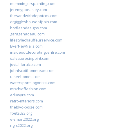
memmingerspainting.com
jeremypbeasley.com
thesandwichdepotcos.com
drgiggleshouseofpain.com
hotflashdesigns.com
garagenadeau.com
lifestylechauffeurservice.com
EverNewNails.com
insideoutdecoratingcentre.com
salvatoresinpoint.com
jovialfloralco.com
johnlscotthometeam.com
u-seehomes.com
watersportslagonissi.com
mischieffashion.com
eduwyre.com
retro-interiors.com
theblvd-boise.com
fpet2023.org
e-smart2022.org
ngrc2022.org