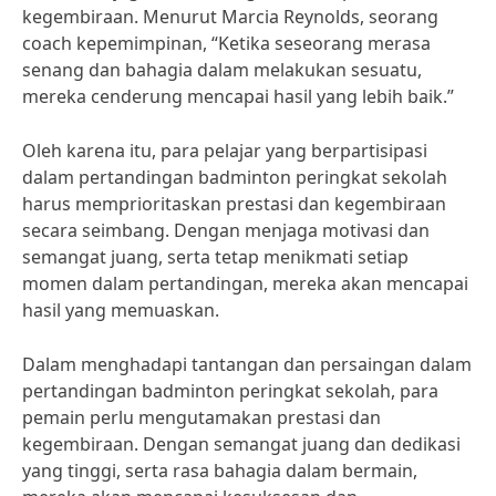
kegembiraan. Menurut Marcia Reynolds, seorang
coach kepemimpinan, “Ketika seseorang merasa
senang dan bahagia dalam melakukan sesuatu,
mereka cenderung mencapai hasil yang lebih baik.”
Oleh karena itu, para pelajar yang berpartisipasi
dalam pertandingan badminton peringkat sekolah
harus memprioritaskan prestasi dan kegembiraan
secara seimbang. Dengan menjaga motivasi dan
semangat juang, serta tetap menikmati setiap
momen dalam pertandingan, mereka akan mencapai
hasil yang memuaskan.
Dalam menghadapi tantangan dan persaingan dalam
pertandingan badminton peringkat sekolah, para
pemain perlu mengutamakan prestasi dan
kegembiraan. Dengan semangat juang dan dedikasi
yang tinggi, serta rasa bahagia dalam bermain,