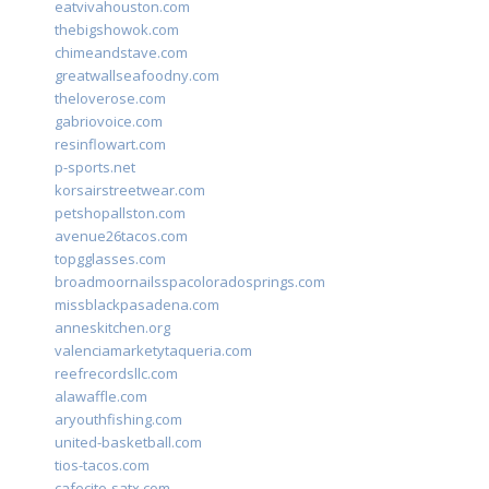
eatvivahouston.com
thebigshowok.com
chimeandstave.com
greatwallseafoodny.com
theloverose.com
gabriovoice.com
resinflowart.com
p-sports.net
korsairstreetwear.com
petshopallston.com
avenue26tacos.com
topgglasses.com
broadmoornailsspacoloradosprings.com
missblackpasadena.com
anneskitchen.org
valenciamarketytaqueria.com
reefrecordsllc.com
alawaffle.com
aryouthfishing.com
united-basketball.com
tios-tacos.com
cafecito-satx.com