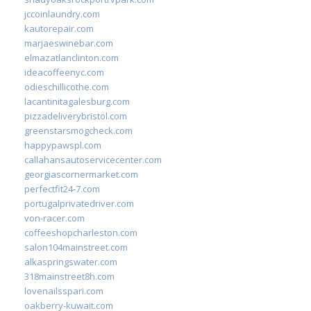
jccoinlaundry.com
kautorepair.com
marjaeswinebar.com
elmazatlanclinton.com
ideacoffeenyc.com
odieschillicothe.com
lacantinitagalesburg.com
pizzadeliverybristol.com
greenstarsmogcheck.com
happypawspl.com
callahansautoservicecenter.com
georgiascornermarket.com
perfectfit24-7.com
portugalprivatedriver.com
von-racer.com
coffeeshopcharleston.com
salon104mainstreet.com
alkaspringswater.com
318mainstreet8h.com
lovenailsspari.com
oakberry-kuwait.com