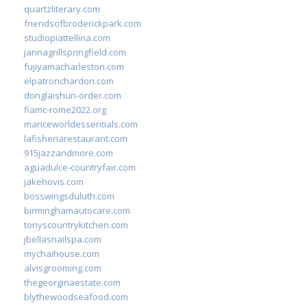
quartzliterary.com
friendsofbroderickpark.com
studiopiattellina.com
jannagrillspringfield.com
fujiyamacharleston.com
elpatronchardon.com
donglaishun-order.com
fiamc-rome2022.org
mariceworldessentials.com
lafisheriarestaurant.com
915jazzandmore.com
aguadulce-countryfair.com
jakehovis.com
bosswingsduluth.com
birminghamautocare.com
tonyscountrykitchen.com
jbellasnailspa.com
mychaihouse.com
alvisgrooming.com
thegeorginaestate.com
blythewoodseafood.com