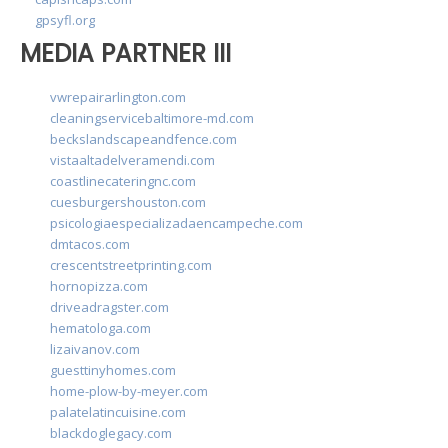
gpsyfl.org
MEDIA PARTNER III
vwrepairarlington.com
cleaningservicebaltimore-md.com
beckslandscapeandfence.com
vistaaltadelveramendi.com
coastlinecateringnc.com
cuesburgershouston.com
psicologiaespecializadaencampeche.com
dmtacos.com
crescentstreetprinting.com
hornopizza.com
driveadragster.com
hematologa.com
lizaivanov.com
guesttinyhomes.com
home-plow-by-meyer.com
palatelatincuisine.com
blackdoglegacy.com