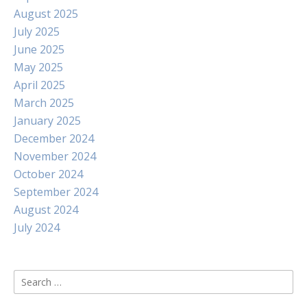
August 2025
July 2025
June 2025
May 2025
April 2025
March 2025
January 2025
December 2024
November 2024
October 2024
September 2024
August 2024
July 2024
Search
for: