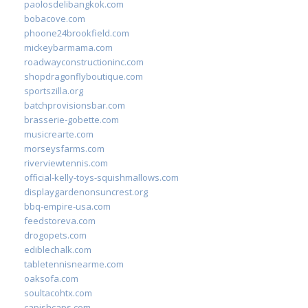
paolosdelibangkok.com
bobacove.com
phoone24brookfield.com
mickeybarmama.com
roadwayconstructioninc.com
shopdragonflyboutique.com
sportszilla.org
batchprovisionsbar.com
brasserie-gobette.com
musicrearte.com
morseysfarms.com
riverviewtennis.com
official-kelly-toys-squishmallows.com
displaygardenonsuncrest.org
bbq-empire-usa.com
feedstoreva.com
drogopets.com
ediblechalk.com
tabletennisnearme.com
oaksofa.com
soultacohtx.com
capishcaps.com