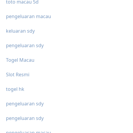
toto macau 5d
pengeluaran macau
keluaran sdy
pengeluaran sdy
Togel Macau
Slot Resmi
togel hk
pengeluaran sdy
pengeluaran sdy
pengeluaran macau