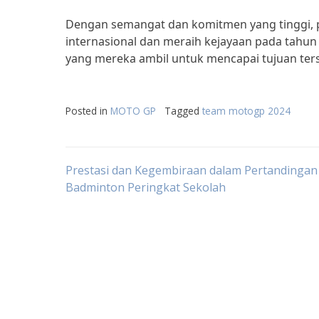
Dengan semangat dan komitmen yang tinggi, p
internasional dan meraih kejayaan pada tahun
yang mereka ambil untuk mencapai tujuan ter
Posted in
MOTO GP
Tagged
team motogp 2024
Post
Prestasi dan Kegembiraan dalam Pertandingan
Badminton Peringkat Sekolah
navigation