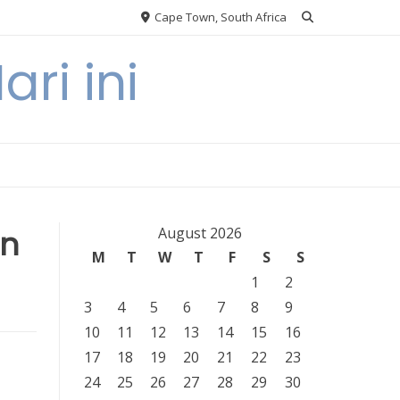
Cape Town, South Africa
ri ini
an
August 2026
M
T
W
T
F
S
S
1
2
3
4
5
6
7
8
9
10
11
12
13
14
15
16
17
18
19
20
21
22
23
24
25
26
27
28
29
30