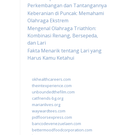
Perkembangan dan Tantangannya
Keberanian di Puncak: Memahami
Olahraga Ekstrem
Mengenal Olahraga Triathlon:
Kombinasi Renang, Bersepeda,
dan Lari
Fakta Menarik tentang Lari yang
Harus Kamu Ketahui
okhealthcareers.com
theintexperience.com
unboundedthefilm.com
catfriends-bg.org
marianlives.org
waywardtees.com
pidfloorsexpress.com
bancodevenezuelaen.com
bettermoodfoodcorporation.com