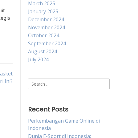
March 2025
it
January 2025
tegis
December 2024
November 2024
October 2024
September 2024
August 2024
July 2024
Basket
i Ini?
Search
for:
Recent Posts
Perkembangan Game Online di
Indonesia
Dunia E-Sport di Indonesia: