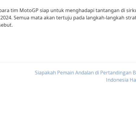
ara tim MotoGP siap untuk menghadapi tantangan di sirku
 2024. Semua mata akan tertuju pada langkah-langkah stra
sebut.
Siapakah Pemain Andalan di Pertandingan 
Indonesia Har