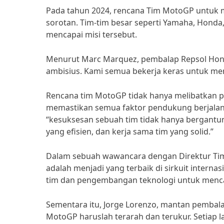
Pada tahun 2024, rencana Tim MotoGP untuk me
sorotan. Tim-tim besar seperti Yamaha, Hond
mencapai misi tersebut.
Menurut Marc Marquez, pembalap Repsol Hon
ambisius. Kami semua bekerja keras untuk me
Rencana tim MotoGP tidak hanya melibatkan p
memastikan semua faktor pendukung berjalan 
“kesuksesan sebuah tim tidak hanya bergantung
yang efisien, dan kerja sama tim yang solid.”
Dalam sebuah wawancara dengan Direktur Tim Y
adalah menjadi yang terbaik di sirkuit intern
tim dan pengembangan teknologi untuk mencap
Sementara itu, Jorge Lorenzo, mantan pembal
MotoGP haruslah terarah dan terukur. Setiap 