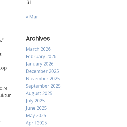
31
k
« Mar
Archives
.”
March 2026
s
February 2026
January 2026
stop
December 2025
November 2025
September 2025
2024
August 2025
uktur
July 2025
June 2025
May 2025
”
April 2025