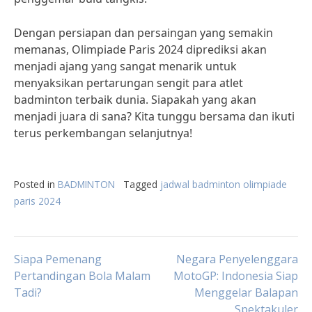
Dengan persiapan dan persaingan yang semakin
memanas, Olimpiade Paris 2024 diprediksi akan
menjadi ajang yang sangat menarik untuk
menyaksikan pertarungan sengit para atlet
badminton terbaik dunia. Siapakah yang akan
menjadi juara di sana? Kita tunggu bersama dan ikuti
terus perkembangan selanjutnya!
Posted in
BADMINTON
Tagged
jadwal badminton olimpiade
paris 2024
Post
Siapa Pemenang
Negara Penyelenggara
Pertandingan Bola Malam
MotoGP: Indonesia Siap
Tadi?
Menggelar Balapan
navigation
Spektakuler