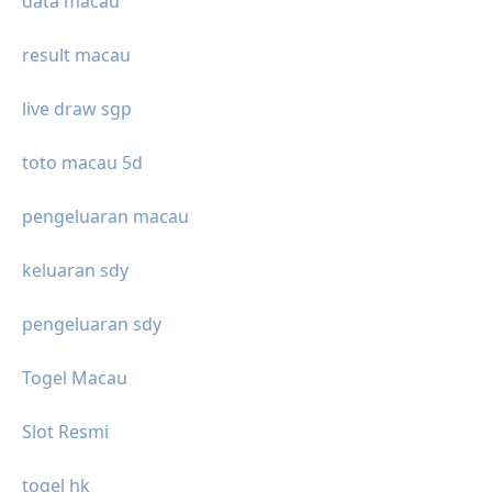
data macau
result macau
live draw sgp
toto macau 5d
pengeluaran macau
keluaran sdy
pengeluaran sdy
Togel Macau
Slot Resmi
togel hk