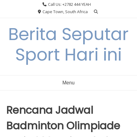
Skip
Call Us: +2782 444 YEAH
to
Cape Town, South Africa
content
Berita Seputar
Sport Hari ini
Menu
Rencana Jadwal
Badminton Olimpiade