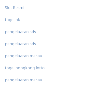
Slot Resmi
togel hk
pengeluaran sdy
pengeluaran sdy
pengeluaran macau
togel hongkong lotto
pengeluaran macau