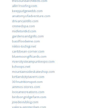
thesoundarchitects.com
allin1roofing.com
keepjudgewebb.com
anatomyofadventure.com
drivancastillo.com
cmmedspa.com
midletontkd.com
gardensandgrills.com
basilfoodwine.com
nikko-tochigi.net
caribbean-corner.com
bluemoongiftcards.com
rivercitysteampunkexpo.com
kchoops.net
mountainsideskateshop.com
kirtlandcitytavern.com
301nutritionspot.com
ammos-stores.com
loceanecreations.com
birdsongridgefarm.com
joiedevivblog.com
valera-amsterdam.com