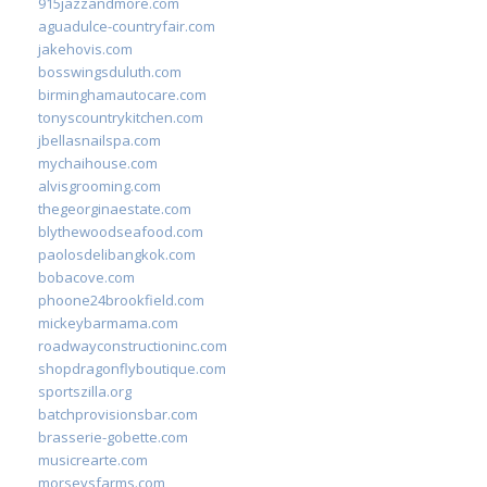
915jazzandmore.com
aguadulce-countryfair.com
jakehovis.com
bosswingsduluth.com
birminghamautocare.com
tonyscountrykitchen.com
jbellasnailspa.com
mychaihouse.com
alvisgrooming.com
thegeorginaestate.com
blythewoodseafood.com
paolosdelibangkok.com
bobacove.com
phoone24brookfield.com
mickeybarmama.com
roadwayconstructioninc.com
shopdragonflyboutique.com
sportszilla.org
batchprovisionsbar.com
brasserie-gobette.com
musicrearte.com
morseysfarms.com