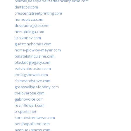
psicologiaespecializadaencampeche.com
dmtacos.com
crescentstreetprinting.com
hornopizza.com
driveadragster.com
hematologa.com
lizaivanov.com
guesttinyhomes.com
home-plow-by-meyer.com
palatelatincuisine.com
blackdoglegacy.com
eatvivahouston.com
thebigshowok.com
chimeandstave.com
greatwallseafoodny.com
theloverose.com
gabriovoice.com
resinflowart.com
p-sports.net
korsairstreetwear.com
petshopallston.com
avenue26tacos.com