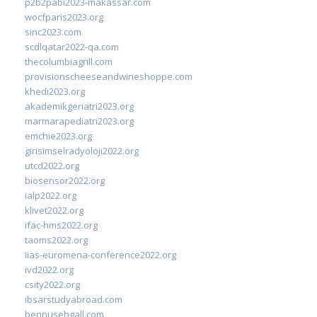
p2b2pabi2023-makassar.com
wocfparis2023.org
sinc2023.com
scdlqatar2022-qa.com
thecolumbiagrill.com
provisionscheeseandwineshoppe.com
khedi2023.org
akademikgeriatri2023.org
marmarapediatri2023.org
emchie2023.org
girisimselradyoloji2022.org
utcd2022.org
biosensor2022.org
ialp2022.org
klivet2022.org
ifac-hms2022.org
taoms2022.org
iias-euromena-conference2022.org
ivd2022.org
csity2022.org
ibsarstudyabroad.com
bennusehgall.com