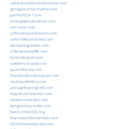
callahansautoservicecenter.com
georgiascornermarket.com
perfectfit24-7.com
portugalprivatedriver.com
von-racer.com
coffeeshopcharleston.com
salon104mainstreet.com
alkaspringswater.com
318mainstreet8h.com
lovenailsspari.com
oakberry-kuwait.com
quartzliterary.com
friendsofbroderickpark.com
studiopiattellina.com
jannagrillspringfield.com
fujiyamacharleston.com
elpatronchardon.com
donglaishun-order.com
fiamc-rome2022.org
mariceworldessentials.com
lafisheriarestaurant.com