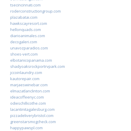
tsecincinnati.com
roderconstructiongroup.com
plazabatai.com
hawkscayresort.com
hellonquads.com
diarioanimales.com
decogaleri.com
unavozparadios.com
shoes-vert.com
elbotanicopanama.com
shadyoaksrockportrvpark.com
jccoinlaundry.com
kautorepair.com
marjaeswinebar.com
elmazatlanclinton.com
ideacoffeenyc.com
odieschillicothe.com
lacantinitagalesburg.com
pizzadeliverybristol.com
greenstarsmogcheck.com
happypawspl.com