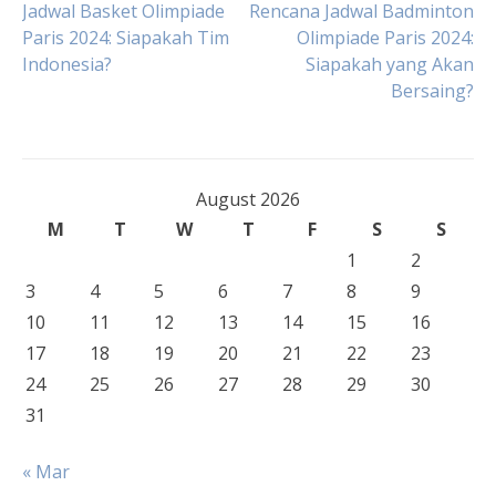
Post
Jadwal Basket Olimpiade
Rencana Jadwal Badminton
Paris 2024: Siapakah Tim
Olimpiade Paris 2024:
Indonesia?
Siapakah yang Akan
navigation
Bersaing?
August 2026
M
T
W
T
F
S
S
1
2
3
4
5
6
7
8
9
10
11
12
13
14
15
16
17
18
19
20
21
22
23
24
25
26
27
28
29
30
31
« Mar