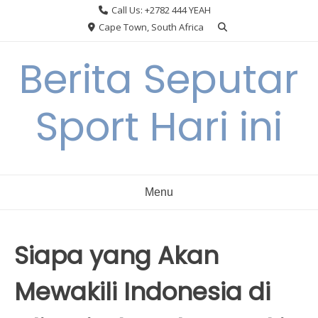
Skip
Call Us: +2782 444 YEAH
to
Cape Town, South Africa
content
Berita Seputar
Sport Hari ini
Menu
Siapa yang Akan
Mewakili Indonesia di