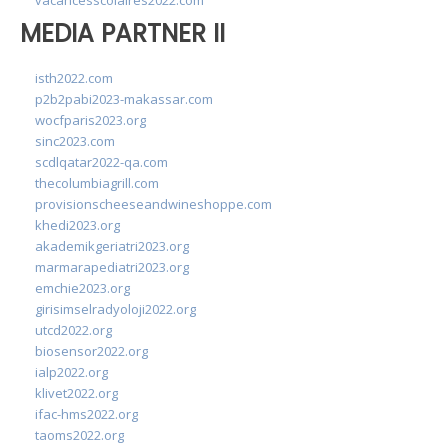
vacancesscolaires2022.com
MEDIA PARTNER II
isth2022.com
p2b2pabi2023-makassar.com
wocfparis2023.org
sinc2023.com
scdlqatar2022-qa.com
thecolumbiagrill.com
provisionscheeseandwineshoppe.com
khedi2023.org
akademikgeriatri2023.org
marmarapediatri2023.org
emchie2023.org
girisimselradyoloji2022.org
utcd2022.org
biosensor2022.org
ialp2022.org
klivet2022.org
ifac-hms2022.org
taoms2022.org