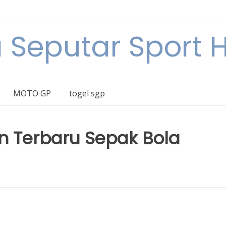
a Seputar Sport Ha
MOTO GP
togel sgp
n Terbaru Sepak Bola