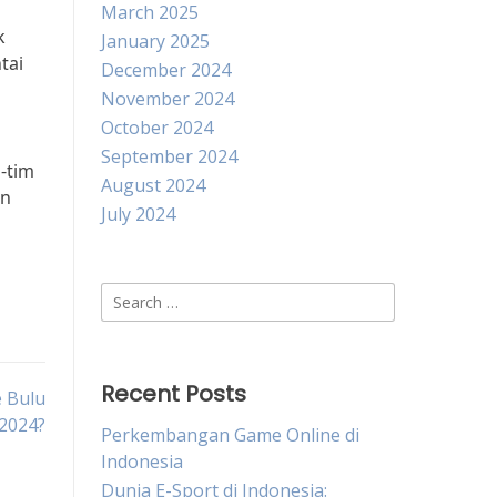
March 2025
k
January 2025
tai
December 2024
November 2024
October 2024
September 2024
-tim
August 2024
an
July 2024
Search
for:
Recent Posts
e Bulu
 2024?
Perkembangan Game Online di
Indonesia
Dunia E-Sport di Indonesia: