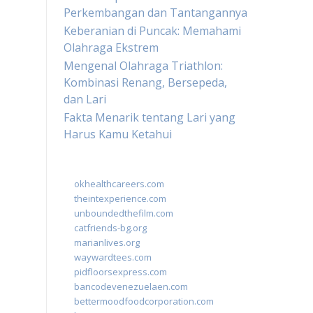
Perkembangan dan Tantangannya
Keberanian di Puncak: Memahami
Olahraga Ekstrem
Mengenal Olahraga Triathlon:
Kombinasi Renang, Bersepeda,
dan Lari
Fakta Menarik tentang Lari yang
Harus Kamu Ketahui
okhealthcareers.com
theintexperience.com
unboundedthefilm.com
catfriends-bg.org
marianlives.org
waywardtees.com
pidfloorsexpress.com
bancodevenezuelaen.com
bettermoodfoodcorporation.com