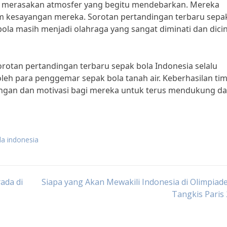
ut merasakan atmosfer yang begitu mendebarkan. Mereka
m kesayangan mereka. Sorotan pertandingan terbaru sepa
bola masih menjadi olahraga yang sangat diminati dan dicin
rotan pertandingan terbaru sepak bola Indonesia selalu
oleh para penggemar sepak bola tanah air. Keberhasilan tim
ngan dan motivasi bagi mereka untuk terus mendukung d
la indonesia
ada di
Siapa yang Akan Mewakili Indonesia di Olimpiad
Tangkis Paris