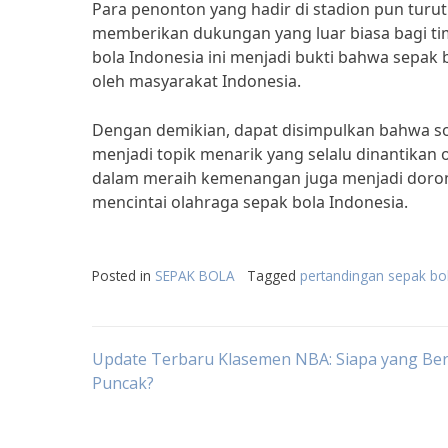
Para penonton yang hadir di stadion pun tur
memberikan dukungan yang luar biasa bagi ti
bola Indonesia ini menjadi bukti bahwa sepak 
oleh masyarakat Indonesia.
Dengan demikian, dapat disimpulkan bahwa so
menjadi topik menarik yang selalu dinantikan 
dalam meraih kemenangan juga menjadi doro
mencintai olahraga sepak bola Indonesia.
Posted in
SEPAK BOLA
Tagged
pertandingan sepak bo
Post
Update Terbaru Klasemen NBA: Siapa yang Ber
Puncak?
navigation