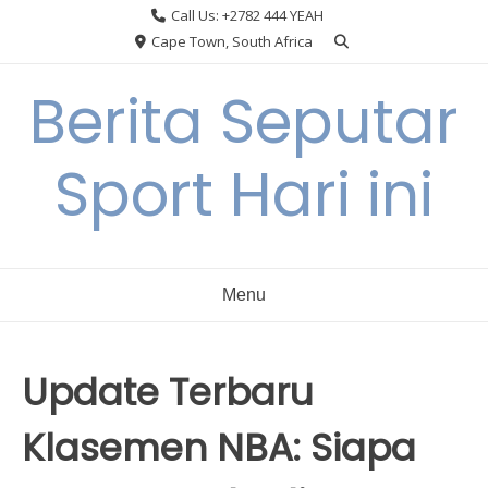
Skip
Call Us: +2782 444 YEAH
to
Cape Town, South Africa
content
Berita Seputar
Sport Hari ini
Menu
Update Terbaru
Klasemen NBA: Siapa