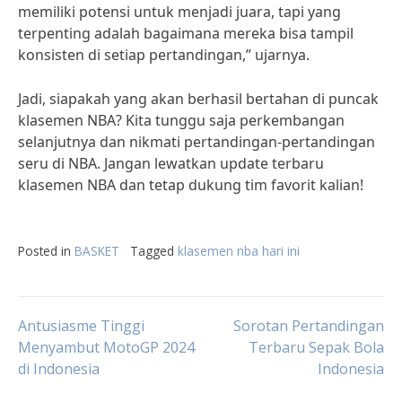
memiliki potensi untuk menjadi juara, tapi yang
terpenting adalah bagaimana mereka bisa tampil
konsisten di setiap pertandingan,” ujarnya.
Jadi, siapakah yang akan berhasil bertahan di puncak
klasemen NBA? Kita tunggu saja perkembangan
selanjutnya dan nikmati pertandingan-pertandingan
seru di NBA. Jangan lewatkan update terbaru
klasemen NBA dan tetap dukung tim favorit kalian!
Posted in
BASKET
Tagged
klasemen nba hari ini
Post
Antusiasme Tinggi
Sorotan Pertandingan
Menyambut MotoGP 2024
Terbaru Sepak Bola
di Indonesia
Indonesia
navigation