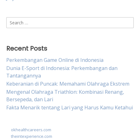
Search
for:
Recent Posts
Perkembangan Game Online di Indonesia
Dunia E-Sport di Indonesia: Perkembangan dan
Tantangannya
Keberanian di Puncak: Memahami Olahraga Ekstrem
Mengenal Olahraga Triathlon: Kombinasi Renang,
Bersepeda, dan Lari
Fakta Menarik tentang Lari yang Harus Kamu Ketahui
okhealthcareers.com
theintexperience.com