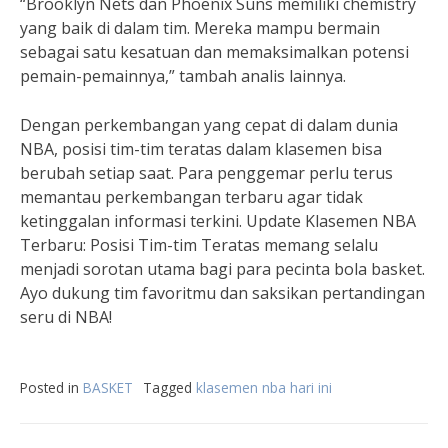
“Brooklyn Nets dan Phoenix Suns memiliki chemistry
yang baik di dalam tim. Mereka mampu bermain
sebagai satu kesatuan dan memaksimalkan potensi
pemain-pemainnya,” tambah analis lainnya.
Dengan perkembangan yang cepat di dalam dunia
NBA, posisi tim-tim teratas dalam klasemen bisa
berubah setiap saat. Para penggemar perlu terus
memantau perkembangan terbaru agar tidak
ketinggalan informasi terkini. Update Klasemen NBA
Terbaru: Posisi Tim-tim Teratas memang selalu
menjadi sorotan utama bagi para pecinta bola basket.
Ayo dukung tim favoritmu dan saksikan pertandingan
seru di NBA!
Posted in
BASKET
Tagged
klasemen nba hari ini