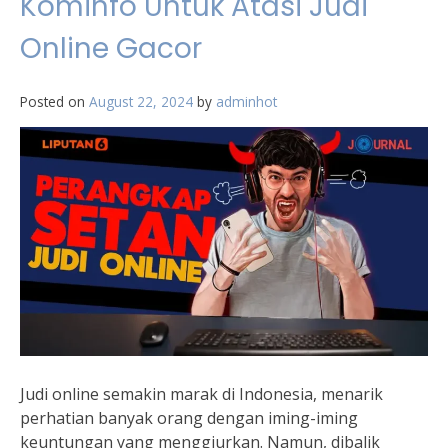
Kominfo Untuk Atasi Judi
Online Gacor
Posted on
August 22, 2024
by
adminhot
Judi online semakin marak di Indonesia, menarik
perhatian banyak orang dengan iming-iming
keuntungan yang menggiurkan. Namun, dibalik