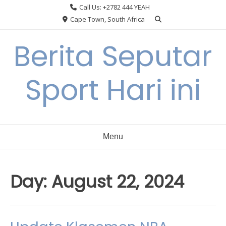
Skip
Call Us: +2782 444 YEAH
to
Cape Town, South Africa
content
Berita Seputar
Sport Hari ini
Menu
Day:
August 22, 2024