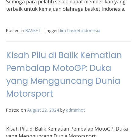
Semoga para pelatih selalu dapat memberikan yang
terbaik untuk kemajuan olahraga basket Indonesia.
Posted in
BASKET
Tagged
tim basket indonesia
Kisah Pilu di Balik Kematian
Pembalap MotoGP: Duka
yang Mengguncang Dunia
Motorsport
Posted on
August 22, 2024
by
adminhot
Kisah Pilu di Balik Kematian Pembalap MotoGP: Duka
yang Mengguncang Dunia Motorsport