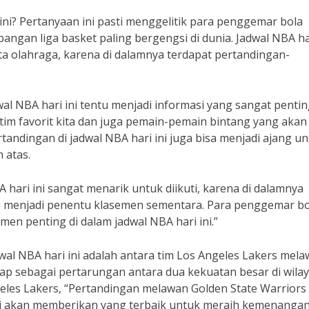
ini? Pertanyaan ini pasti menggelitik para penggemar bola
ngan liga basket paling bergengsi di dunia. Jadwal NBA har
ta olahraga, karena di dalamnya terdapat pertandingan-
al NBA hari ini tentu menjadi informasi yang sangat pentin
-tim favorit kita dan juga pemain-pemain bintang yang akan
rtandingan di jadwal NBA hari ini juga bisa menjadi ajang u
 atas.
 hari ini sangat menarik untuk diikuti, karena di dalamnya
a menjadi penentu klasemen sementara. Para penggemar bo
n penting di dalam jadwal NBA hari ini.”
dwal NBA hari ini adalah antara tim Los Angeles Lakers mel
gap sebagai pertarungan antara dua kekuatan besar di wila
eles Lakers, “Pertandingan melawan Golden State Warriors
mi akan memberikan yang terbaik untuk meraih kemenangan