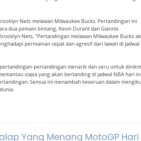
rooklyn Nets melawan Milwaukee Bucks. Pertandingan ini
ara dua pemain bintang, Kevin Durant dan Giannis
Brooklyn Nets, “Pertandingan melawan Milwaukee Bucks a
menghadapi permainan cepat dan agresif dari lawan di jadwa
 pertandingan-pertandingan menarik dan seru untuk dinikma
emantau siapa yang akan bertanding di jadwal NBA hari in
pertandingan. Semua ini menambah keseruan dalam mengiku
dunia.
balap Yang Menang MotoGP Hari 