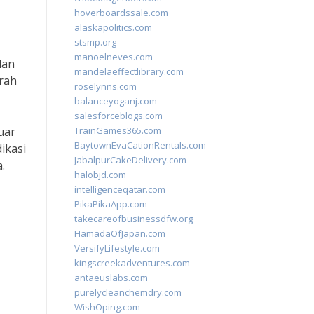
hoverboardssale.com
alaskapolitics.com
stsmp.org
manoelneves.com
dan
mandelaeffectlibrary.com
erah
roselynns.com
balanceyoganj.com
salesforceblogs.com
uar
TrainGames365.com
BaytownEvaCationRentals.com
ikasi
JabalpurCakeDelivery.com
.
halobjd.com
intelligenceqatar.com
PikaPikaApp.com
takecareofbusinessdfw.org
HamadaOfJapan.com
VersifyLifestyle.com
kingscreekadventures.com
antaeuslabs.com
purelycleanchemdry.com
WishOping.com