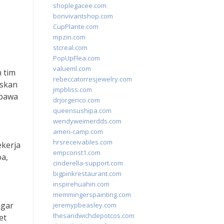
shoplegacee.com
bonvivantshop.com
CupPlante.com
mpzin.com
stcreal.com
PopUpFlea.com
valueml.com
 tim
rebeccatorresjewelry.com
askan
jmpbliss.com
mbawa
drjorgerico.com
queensushipa.com
wendyweimerdds.com
ameri-camp.com
hrsreceivables.com
ekerja
empconst1.com
oa,
cinderella-support.com
bigpinkrestaurant.com
inspirehuahin.com
memmingerspainting.com
agar
jeremypbeasley.com
thesandwichdepotcos.com
et