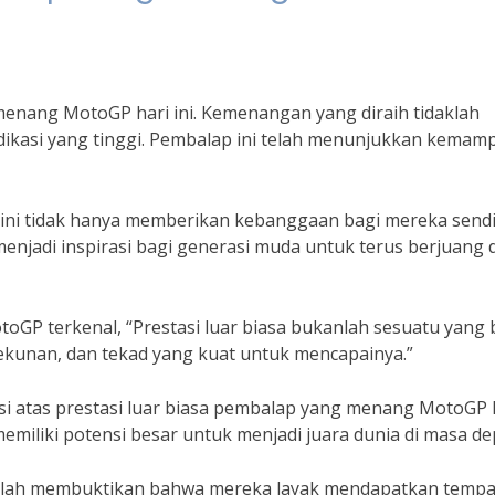
 menang MotoGP hari ini. Kemenangan yang diraih tidaklah
edikasi yang tinggi. Pembalap ini telah menunjukkan kema
p ini tidak hanya memberikan kebanggaan bagi mereka sendi
menjadi inspirasi bagi generasi muda untuk terus berjuang 
GP terkenal, “Prestasi luar biasa bukanlah sesuatu yang 
tekunan, dan tekad yang kuat untuk mencapainya.”
si atas prestasi luar biasa pembalap yang menang MotoGP 
emiliki potensi besar untuk menjadi juara dunia di masa de
elah membuktikan bahwa mereka layak mendapatkan tempat