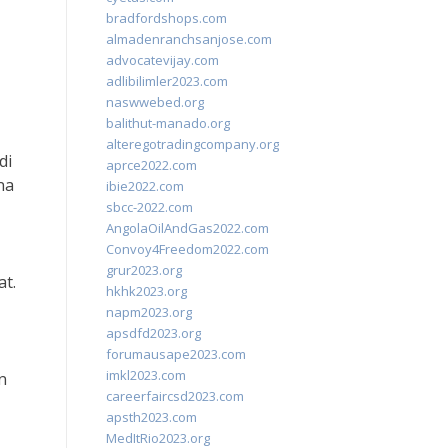
bradfordshops.com
almadenranchsanjose.com
advocatevijay.com
adlibilimler2023.com
naswwebed.org
balithut-manado.org
alteregotradingcompany.org
di
aprce2022.com
na
ibie2022.com
sbcc-2022.com
AngolaOilAndGas2022.com
Convoy4Freedom2022.com
grur2023.org
at.
hkhk2023.org
napm2023.org
apsdfd2023.org
forumausape2023.com
imkl2023.com
n
careerfaircsd2023.com
apsth2023.com
MedItRio2023.org