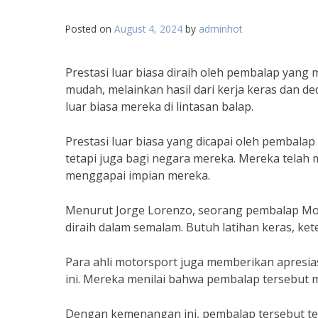
Posted on
August 4, 2024
by
adminhot
Prestasi luar biasa diraih oleh pembalap yang
mudah, melainkan hasil dari kerja keras dan d
luar biasa mereka di lintasan balap.
Prestasi luar biasa yang dicapai oleh pembala
tetapi juga bagi negara mereka. Mereka telah 
menggapai impian mereka.
Menurut Jorge Lorenzo, seorang pembalap Moto
diraih dalam semalam. Butuh latihan keras, ke
Para ahli motorsport juga memberikan apresia
ini. Mereka menilai bahwa pembalap tersebut m
Dengan kemenangan ini, pembalap tersebut t